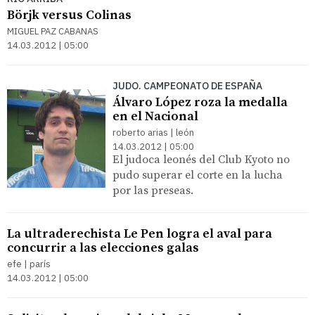
Börjk versus Colinas
MIGUEL PAZ CABANAS
14.03.2012 | 05:00
JUDO. CAMPEONATO DE ESPAÑA
Álvaro López roza la medalla
en el Nacional
roberto arias | león
14.03.2012 | 05:00
El judoca leonés del Club Kyoto no
pudo superar el corte en la lucha
por las preseas.
La ultraderechista Le Pen logra el aval para
concurrir a las elecciones galas
efe | parís
14.03.2012 | 05:00