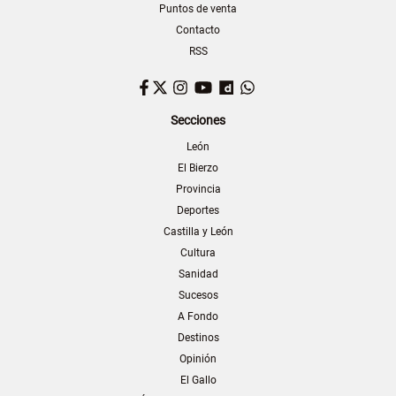
Puntos de venta
Contacto
RSS
Facebook
Twitter
Instagram
YouTube
Dailymotion
WhatsApp
Secciones
León
El Bierzo
Provincia
Deportes
Castilla y León
Cultura
Sanidad
Sucesos
A Fondo
Destinos
Opinión
El Gallo