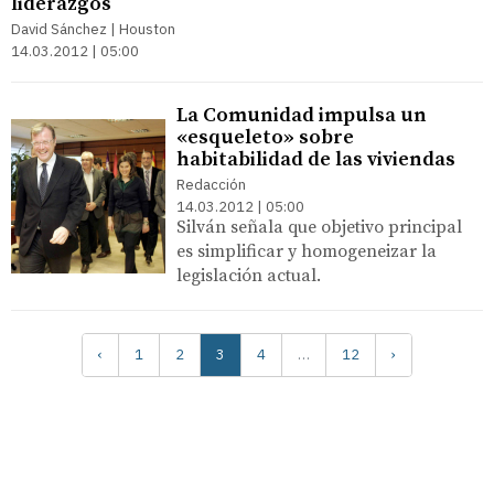
liderazgos
David Sánchez | Houston
14.03.2012 | 05:00
La Comunidad impulsa un
«esqueleto» sobre
habitabilidad de las viviendas
Redacción
14.03.2012 | 05:00
Silván señala que objetivo principal
es simplificar y homogeneizar la
legislación actual.
‹
1
2
3
4
…
12
›