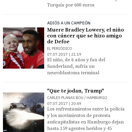
Turquía por 600 euros
ADIÓS A UN CAMPEÓN
Muere Bradley Lowery, el niño
con cáncer que se hizo amigo
de Defoe
EL PERIÓDICO
07.07.2017 | 21:19
El niño, de 6 años y fan del
Sunderland, sufría un
neuroblastoma terminal
"Que te jodan, Trump"
CARLES PLANAS BOU / HAMBURGO
07.07.2017 | 20:49
Los enfrentamientos entre la policía
y los movimientos de protesta
anticapitalistas en Hamburgo dejan
hasta 159 agentes heridos y 45