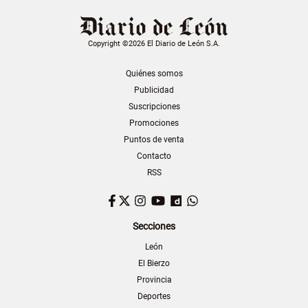
Copyright ©2026 El Diario de León S.A.
Quiénes somos
Publicidad
Suscripciones
Promociones
Puntos de venta
Contacto
RSS
Facebook
Twitter
Instagram
YouTube
Dailymotion
WhatsApp
Secciones
León
El Bierzo
Provincia
Deportes