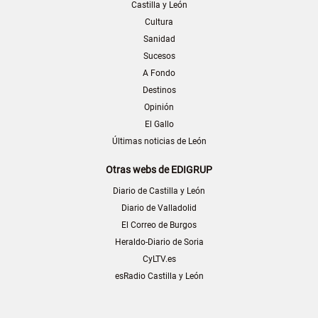
Castilla y León
Cultura
Sanidad
Sucesos
A Fondo
Destinos
Opinión
El Gallo
Últimas noticias de León
Otras webs de EDIGRUP
Diario de Castilla y León
Diario de Valladolid
El Correo de Burgos
Heraldo-Diario de Soria
CyLTV.es
esRadio Castilla y León