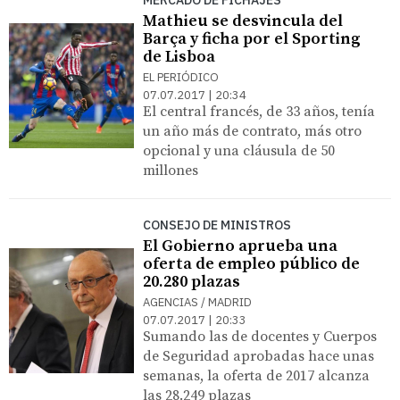
Mathieu se desvincula del
Barça y ficha por el Sporting
de Lisboa
EL PERIÓDICO
07.07.2017 | 20:34
El central francés, de 33 años, tenía
un año más de contrato, más otro
opcional y una cláusula de 50
millones
CONSEJO DE MINISTROS
El Gobierno aprueba una
oferta de empleo público de
20.280 plazas
AGENCIAS / MADRID
07.07.2017 | 20:33
Sumando las de docentes y Cuerpos
de Seguridad aprobadas hace unas
semanas, la oferta de 2017 alcanza
las 28.249 plazas