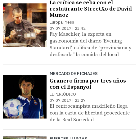
La crítica se ceba con el
restaurante StreetXo de David
Muñoz
Europa Press
07.07.2017 | 23:42
Fay Maschler, la experta en
gastronomía del diario 'Evening
Standard', califica de "provinciana y
desfasada" la comida del local
MERCADO DE FICHAJES
Granero firma por tres años
con el Espanyol
EL PERIÓDICO
07.07.2017 | 23:27
El centrocampista madrileño llega
con la carta de libertad procedente
de la Real Sociedad
FUERTES LLUVIAS