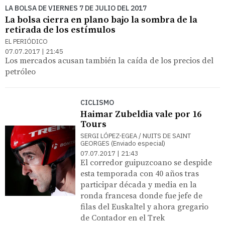
LA BOLSA DE VIERNES 7 DE JULIO DEL 2017
La bolsa cierra en plano bajo la sombra de la
retirada de los estímulos
EL PERIÓDICO
07.07.2017 | 21:45
Los mercados acusan también la caída de los precios del
petróleo
CICLISMO
Haimar Zubeldia vale por 16
Tours
SERGI LÓPEZ-EGEA / NUITS DE SAINT
GEORGES (Enviado especial)
07.07.2017 | 21:43
El corredor guipuzcoano se despide
esta temporada con 40 años tras
participar década y media en la
ronda francesa donde fue jefe de
filas del Euskaltel y ahora gregario
de Contador en el Trek