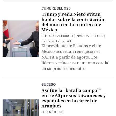
CUMBRE DEL G20
Trump y Peña Nieto evitan
hablar sobre la contrucción
del muro en la frontera de
México
R. M. S. / HAMBURGO (ENVIADA ESPECIAL)
07.07.2017 | 20:41
El presidente de Estados y el de
México acuerdan renegociar el
NAFTA a partir de agosto. Los
líderes vecinos usan un tono cordial
en su primer encuentro
SUCESO
Así fue la "batalla campal"
entre 60 presos taiwaneses y
españoles en la cárcel de
Aranjuez
EL PERIÓDICO