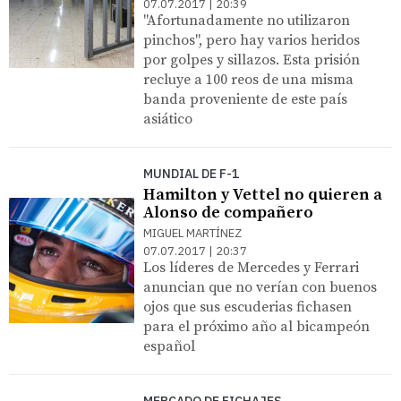
07.07.2017 | 20:39
"Afortunadamente no utilizaron
pinchos", pero hay varios heridos
por golpes y sillazos. Esta prisión
recluye a 100 reos de una misma
banda proveniente de este país
asiático
MUNDIAL DE F-1
Hamilton y Vettel no quieren a
Alonso de compañero
MIGUEL MARTÍNEZ
07.07.2017 | 20:37
Los líderes de Mercedes y Ferrari
anuncian que no verían con buenos
ojos que sus escuderias fichasen
para el próximo año al bicampeón
español
MERCADO DE FICHAJES