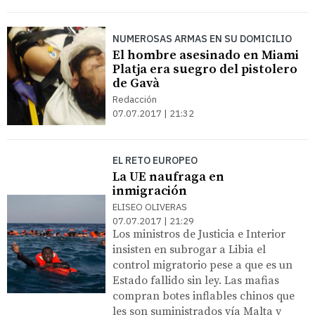
NUMEROSAS ARMAS EN SU DOMICILIO
El hombre asesinado en Miami
Platja era suegro del pistolero
de Gavà
Redacción
07.07.2017 | 21:32
EL RETO EUROPEO
La UE naufraga en
inmigración
ELISEO OLIVERAS
07.07.2017 | 21:29
Los ministros de Justicia e Interior
insisten en subrogar a Libia el
control migratorio pese a que es un
Estado fallido sin ley. Las mafias
compran botes inflables chinos que
les son suministrados vía Malta y