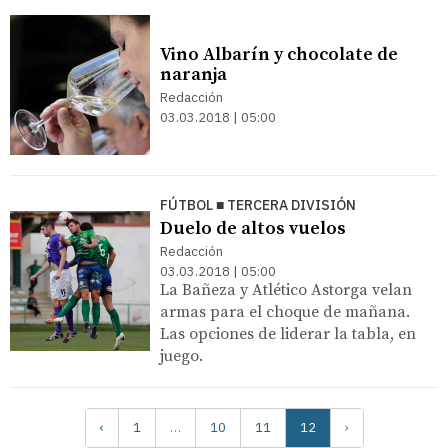
Vino Albarín y chocolate de
naranja
Redacción
03.03.2018 | 05:00
FÚTBOL ■ TERCERA DIVISIÓN
Duelo de altos vuelos
Redacción
03.03.2018 | 05:00
La Bañeza y Atlético Astorga velan
armas para el choque de mañana.
Las opciones de liderar la tabla, en
juego.
‹
1
…
10
11
12
›