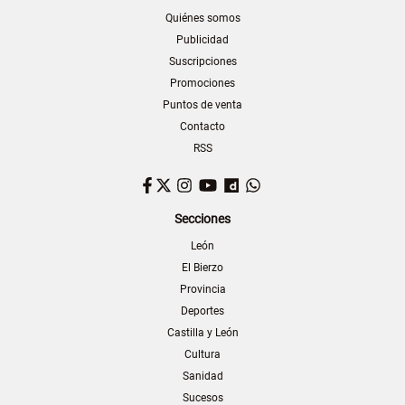
Quiénes somos
Publicidad
Suscripciones
Promociones
Puntos de venta
Contacto
RSS
Facebook
Twitter
Instagram
YouTube
Dailymotion
WhatsApp
Secciones
León
El Bierzo
Provincia
Deportes
Castilla y León
Cultura
Sanidad
Sucesos