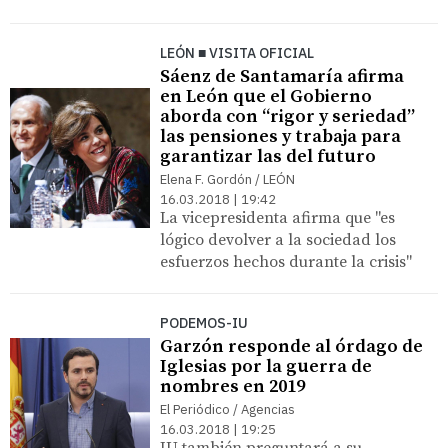
LEÓN ■ VISITA OFICIAL
Sáenz de Santamaría afirma
en León que el Gobierno
aborda con “rigor y seriedad”
las pensiones y trabaja para
garantizar las del futuro
Elena F. Gordón / LEÓN
16.03.2018 | 19:42
La vicepresidenta afirma que "es
lógico devolver a la sociedad los
esfuerzos hechos durante la crisis"
PODEMOS-IU
Garzón responde al órdago de
Iglesias por la guerra de
nombres en 2019
El Periódico / Agencias
16.03.2018 | 19:25
IU también preguntará a su