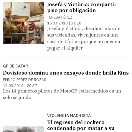
Josefa y Victòria: compartir
piso por obligación
TERESA PÉREZ
16.03.2018 | 21:18
Josefa y Victòria, desahuciadas de
sus viviendas, viven juntas en una
casa de Càritas porque no pueden
pagar el alquiler
GP DE CATAR
Dovizioso domina unos ensayos donde brilla Rins
EMILIO PÉREZ DE ROZAS
16.03.2018 | 20:37
Los 14 primeros pilotos de MotoGP están metidos en un
solo segundo
VIOLENCIA MACHISTA
El regreso del rockero
condenado por matar a su