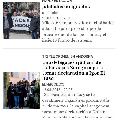
MANIFESTACIÓN
Jubilados indignados
Redacción
16.03.2018 | 20:15
Miles de personas saldrán el sábado
a la calle para protestar por la
precariedad de las pensiones y el
incierto futuro del sistema
TRIPLE CRIMEN EN ANDORRA
Una delegación judicial de
Italia viaja a Zaragoza para
tomar declaración a Igor El
Ruso
EL PERIÓDICO
16.03.2018 | 20:05
Dos fiscales italianos y siete
carabinieri viajarán el próximo día
23 de marzo a la capital aragonesa
para tomar declaración a Nobert
Feher en relación con las causas que