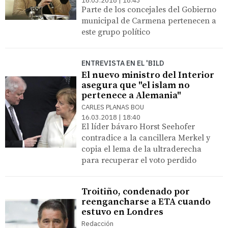
16.03.2018 | 18:43
Parte de los concejales del Gobierno
municipal de Carmena pertenecen a
este grupo político
ENTREVISTA EN EL 'BILD
El nuevo ministro del Interior
asegura que "el islam no
pertenece a Alemania"
CARLES PLANAS BOU
16.03.2018 | 18:40
El líder bávaro Horst Seehofer
contradice a la cancillera Merkel y
copia el lema de la ultraderecha
para recuperar el voto perdido
Troitiño, condenado por
reengancharse a ETA cuando
estuvo en Londres
Redacción