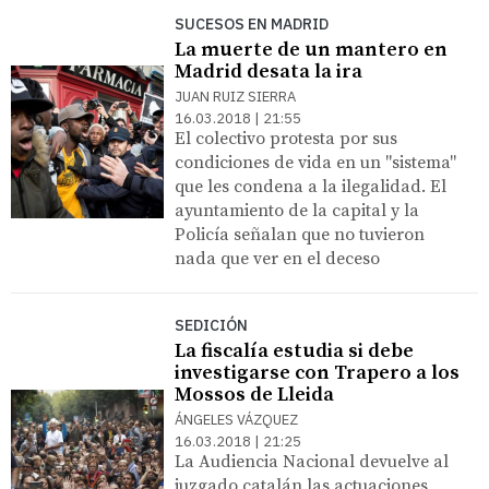
SUCESOS EN MADRID
La muerte de un mantero en
Madrid desata la ira
JUAN RUIZ SIERRA
16.03.2018 | 21:55
El colectivo protesta por sus
condiciones de vida en un "sistema"
que les condena a la ilegalidad. El
ayuntamiento de la capital y la
Policía señalan que no tuvieron
nada que ver en el deceso
SEDICIÓN
La fiscalía estudia si debe
investigarse con Trapero a los
Mossos de Lleida
ÁNGELES VÁZQUEZ
16.03.2018 | 21:25
La Audiencia Nacional devuelve al
juzgado catalán las actuaciones