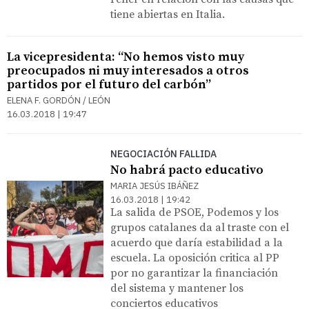
tiene abiertas en Italia.
La vicepresidenta: “No hemos visto muy
preocupados ni muy interesados a otros
partidos por el futuro del carbón”
ELENA F. GORDÓN / LEÓN
16.03.2018 | 19:47
NEGOCIACIÓN FALLIDA
No habrá pacto educativo
MARIA JESÚS IBÁÑEZ
16.03.2018 | 19:42
La salida de PSOE, Podemos y los
grupos catalanes da al traste con el
acuerdo que daría estabilidad a la
escuela. La oposición critica al PP
por no garantizar la financiación
del sistema y mantener los
conciertos educativos