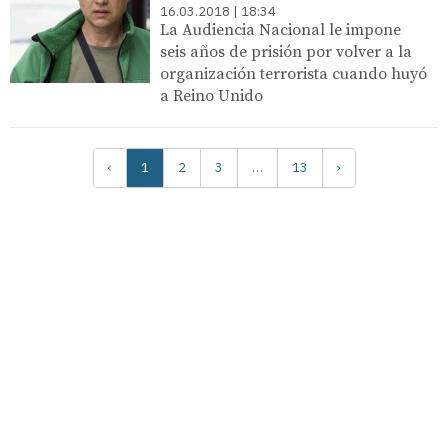
16.03.2018 | 18:34
La Audiencia Nacional le impone
seis años de prisión por volver a la
organización terrorista cuando huyó
a Reino Unido
‹
1
2
3
…
13
›