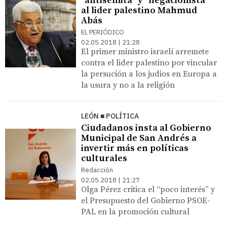
"antisemita" y "negacionista"
al lider palestino Mahmud
Abás
EL PERIÓDICO
02.05.2018 | 21:28
El primer ministro israelí arremete
contra el lider palestino por vincular
la persución a los judios en Europa a
la usura y no a la religión
LEÓN ■ POLÍTICA
Ciudadanos insta al Gobierno
Municipal de San Andrés a
invertir más en políticas
culturales
Redacción
02.05.2018 | 21:27
Olga Pérez critica el “poco interés” y
el Presupuesto del Gobierno PSOE-
PAL en la promoción cultural