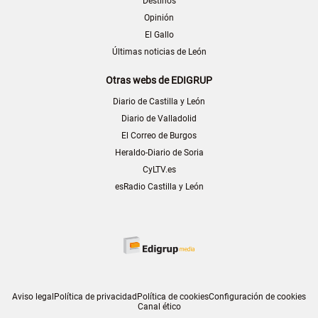
Destinos
Opinión
El Gallo
Últimas noticias de León
Otras webs de EDIGRUP
Diario de Castilla y León
Diario de Valladolid
El Correo de Burgos
Heraldo-Diario de Soria
CyLTV.es
esRadio Castilla y León
Aviso legal
Política de privacidad
Política de cookies
Configuración de cookies
Canal ético