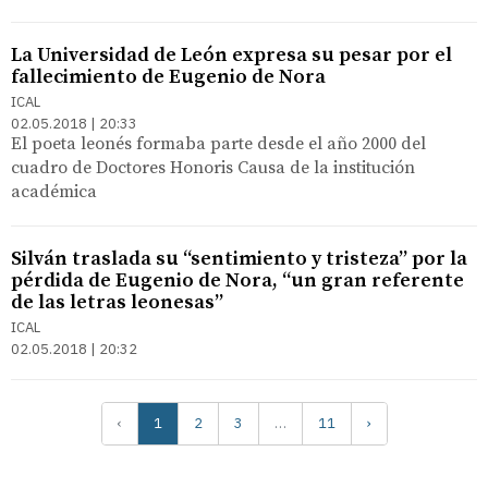
La Universidad de León expresa su pesar por el
fallecimiento de Eugenio de Nora
ICAL
02.05.2018 | 20:33
El poeta leonés formaba parte desde el año 2000 del
cuadro de Doctores Honoris Causa de la institución
académica
Silván traslada su “sentimiento y tristeza” por la
pérdida de Eugenio de Nora, “un gran referente
de las letras leonesas”
ICAL
02.05.2018 | 20:32
‹
1
2
3
…
11
›