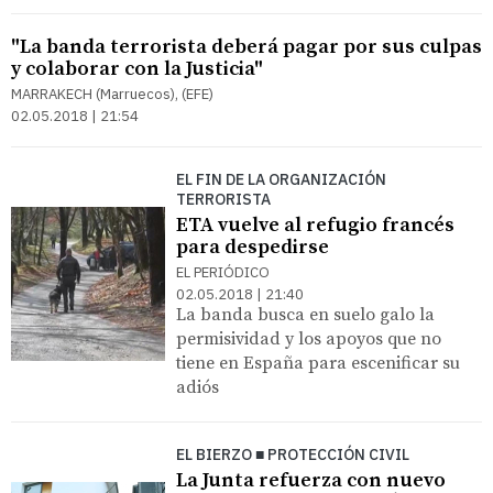
"La banda terrorista deberá pagar por sus culpas
y colaborar con la Justicia"
MARRAKECH (Marruecos), (EFE)
02.05.2018 | 21:54
EL FIN DE LA ORGANIZACIÓN
TERRORISTA
ETA vuelve al refugio francés
para despedirse
EL PERIÓDICO
02.05.2018 | 21:40
La banda busca en suelo galo la
permisividad y los apoyos que no
tiene en España para escenificar su
adiós
EL BIERZO ■ PROTECCIÓN CIVIL
La Junta refuerza con nuevo