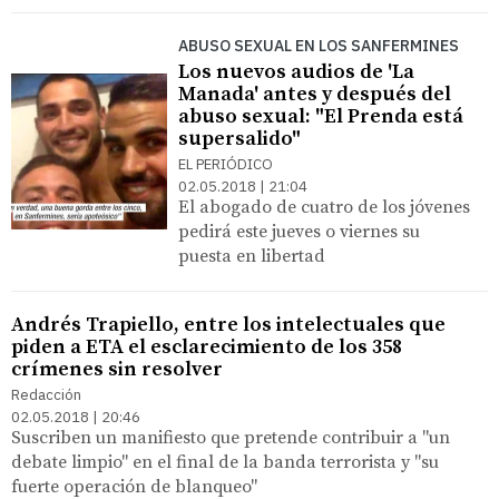
ABUSO SEXUAL EN LOS SANFERMINES
Los nuevos audios de 'La
Manada' antes y después del
abuso sexual: "El Prenda está
supersalido"
EL PERIÓDICO
02.05.2018 | 21:04
El abogado de cuatro de los jóvenes
pedirá este jueves o viernes su
puesta en libertad
Andrés Trapiello, entre los intelectuales que
piden a ETA el esclarecimiento de los 358
crímenes sin resolver
Redacción
02.05.2018 | 20:46
Suscriben un manifiesto que pretende contribuir a "un
debate limpio" en el final de la banda terrorista y "su
fuerte operación de blanqueo"