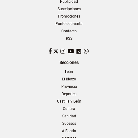
Publicidad
Suscripciones
Promociones
Puntos de venta
Contacto
RSS
Facebook
Twitter
Instagram
YouTube
Dailymotion
WhatsApp
Secciones
León
El Bierzo
Provincia
Deportes
Castilla y León
Cultura
Sanidad
Sucesos
A Fondo