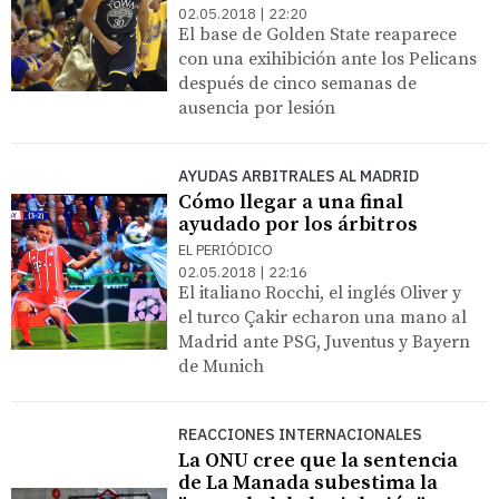
02.05.2018 | 22:20
El base de Golden State reaparece
con una exihibición ante los Pelicans
después de cinco semanas de
ausencia por lesión
AYUDAS ARBITRALES AL MADRID
Cómo llegar a una final
ayudado por los árbitros
EL PERIÓDICO
02.05.2018 | 22:16
El italiano Rocchi, el inglés Oliver y
el turco Çakir echaron una mano al
Madrid ante PSG, Juventus y Bayern
de Munich
REACCIONES INTERNACIONALES
La ONU cree que la sentencia
de La Manada subestima la