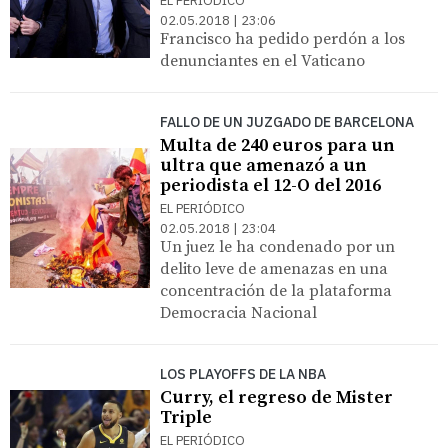
EL PERIÓDICO
02.05.2018 | 23:06
Francisco ha pedido perdón a los
denunciantes en el Vaticano
FALLO DE UN JUZGADO DE BARCELONA
Multa de 240 euros para un
ultra que amenazó a un
periodista el 12-O del 2016
EL PERIÓDICO
02.05.2018 | 23:04
Un juez le ha condenado por un
delito leve de amenazas en una
concentración de la plataforma
Democracia Nacional
LOS PLAYOFFS DE LA NBA
Curry, el regreso de Mister
Triple
EL PERIÓDICO