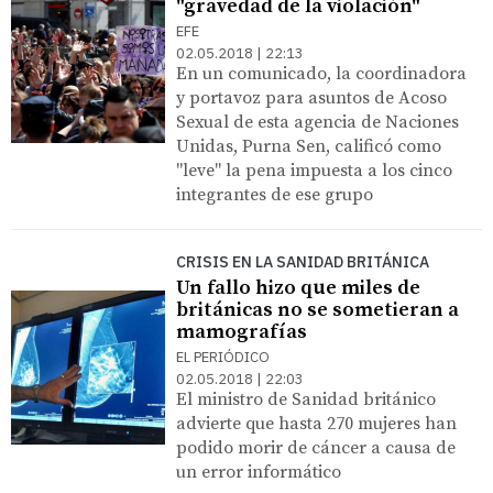
"gravedad de la violación"
EFE
02.05.2018 | 22:13
En un comunicado, la coordinadora
y portavoz para asuntos de Acoso
Sexual de esta agencia de Naciones
Unidas, Purna Sen, calificó como
"leve" la pena impuesta a los cinco
integrantes de ese grupo
CRISIS EN LA SANIDAD BRITÁNICA
Un fallo hizo que miles de
británicas no se sometieran a
mamografías
EL PERIÓDICO
02.05.2018 | 22:03
El ministro de Sanidad británico
advierte que hasta 270 mujeres han
podido morir de cáncer a causa de
un error informático