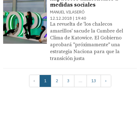
medidas sociales
MANUEL VILASERÓ
12.12.2018 | 19:40
La revuelta de 'los chalecos
amarillos' sacude la Cumbre del
Clima de Katowice. El Gobierno
aprobará "próximamente" una
estrategia Naciona para que la
transición justa
‹
1
2
3
…
13
›