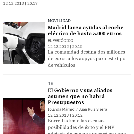
12.12.2018 | 20:17
MOVILIDAD
Madrid lanza ayudas al coche
elécrico de hasta 5.000 euros
EL PERIÓDICO
12.12.2018 | 20:15
La comunidad destina dos millones
de euros a los aopyos para este tipo
de vehículos
TE
El Gobierno y sus aliados
asumen que no habrá
Presupuestos
Iolanda Mármol / Juan Ruiz Sierra
12.12.2018 | 20:12
Borrell admite las escasas
posibilidades de éxito y el PNV
advierte de que no apoyará en vano