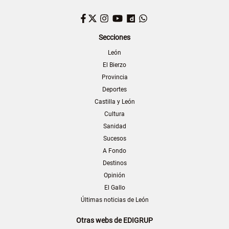
Facebook
Twitter
Instagram
YouTube
Dailymotion
WhatsApp
Secciones
León
El Bierzo
Provincia
Deportes
Castilla y León
Cultura
Sanidad
Sucesos
A Fondo
Destinos
Opinión
El Gallo
Últimas noticias de León
Otras webs de EDIGRUP