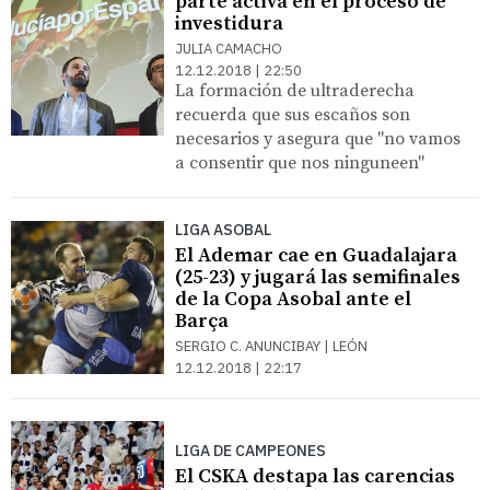
parte activa en el proceso de
investidura
JULIA CAMACHO
12.12.2018 | 22:50
La formación de ultraderecha
recuerda que sus escaños son
necesarios y asegura que "no vamos
a consentir que nos ninguneen"
LIGA ASOBAL
El Ademar cae en Guadalajara
(25-23) y jugará las semifinales
de la Copa Asobal ante el
Barça
SERGIO C. ANUNCIBAY | LEÓN
12.12.2018 | 22:17
LIGA DE CAMPEONES
El CSKA destapa las carencias