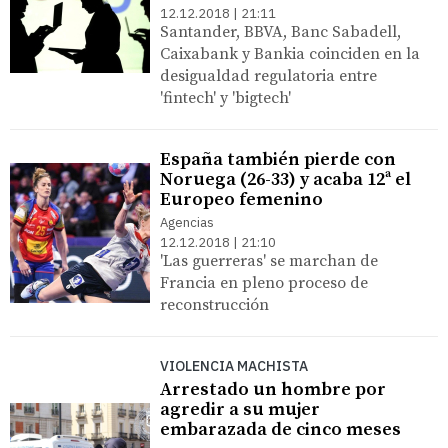
12.12.2018 | 21:11
Santander, BBVA, Banc Sabadell,
Caixabank y Bankia coinciden en la
desigualdad regulatoria entre
'fintech' y 'bigtech'
España también pierde con
Noruega (26-33) y acaba 12ª el
Europeo femenino
Agencias
12.12.2018 | 21:10
'Las guerreras' se marchan de
Francia en pleno proceso de
reconstrucción
VIOLENCIA MACHISTA
Arrestado un hombre por
agredir a su mujer
embarazada de cinco meses