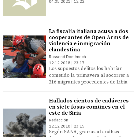
04.05.2021 | 12:22
La fiscalía italiana acusa a dos
cooperantes de Open Arms de
violencia e inmigración
clandestina
Rossend Domènech
12.12.2018 | 23:17
Los supuestos delitos los habrían
cometido la primavera al socorrer a
216 migrantes procedentes de Libia
Hallados cientos de cadáveres
en siete fosas comunes en el
este de Siria
Redacción
12.12.2018 | 23:15
Según SANA, gracias al análisis