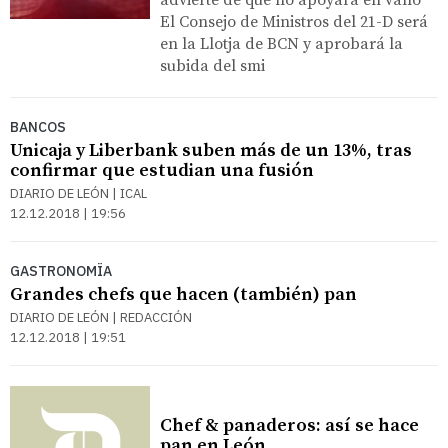
El Consejo de Ministros del 21-D será
en la Llotja de BCN y aprobará la
subida del smi
BANCOS
Unicaja y Liberbank suben más de un 13%, tras
confirmar que estudian una fusión
DIARIO DE LEÓN | ICAL
12.12.2018 | 19:56
GASTRONOMÏA
Grandes chefs que hacen (también) pan
DIARIO DE LEÓN | REDACCIÓN
12.12.2018 | 19:51
Chef & panaderos: así se hace
pan en León