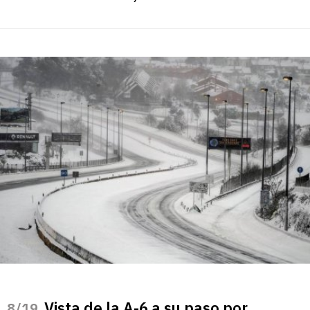
Vista de la A-6 a su paso por
/19