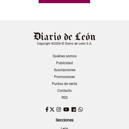
Copyright ©2026 El Diario de León S.A.
Quiénes somos
Publicidad
Suscripciones
Promociones
Puntos de venta
Contacto
RSS
Facebook
Twitter
Instagram
YouTube
Dailymotion
WhatsApp
Secciones
León