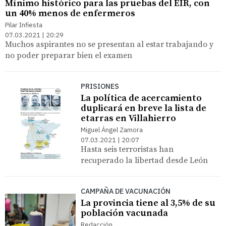
Mínimo histórico para las pruebas del EIR, con
un 40% menos de enfermeros
Pilar Infiesta
07.03.2021 | 20:29
Muchos aspirantes no se presentan al estar trabajando y
no poder preparar bien el examen
PRISIONES
La política de acercamiento
duplicará en breve la lista de
etarras en Villahierro
Miguel Ángel Zamora
07.03.2021 | 20:07
Hasta seis terroristas han
recuperado la libertad desde León
CAMPAÑA DE VACUNACIÓN
La provincia tiene al 3,5% de su
población vacunada
Redacción