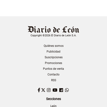
Copyright ©2026 El Diario de León S.A.
Quiénes somos
Publicidad
Suscripciones
Promociones
Puntos de venta
Contacto
RSS
Facebook
Twitter
Instagram
YouTube
Dailymotion
WhatsApp
Secciones
León