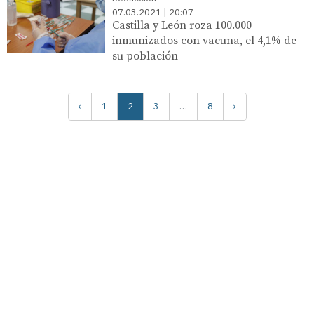
07.03.2021 | 20:07
Castilla y León roza 100.000
inmunizados con vacuna, el 4,1% de
su población
‹
1
2
3
…
8
›