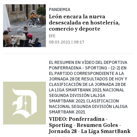
PANDEMIA
León encara la nueva
desescalada en hostelería,
comercio y deporte
EFE
08.03.2021 | 08:17
EL RESUMEN EN VÍDEO DEL DEPORTIVA
PONFERRADINA - SPORTING - (2-2) EN
EL PARTIDO CORRESPONDIENTE A LA
JORNADA 28 DE RESULTADOS DE HOY Y
CLASIFICACIÓN DE LA JORNADA 28 DE
LA LIGA SMARTBANK 2021 NACIONAL
SEGUNDA DIVISIÓN LALIGA
SMARTBANK 2021 CLASIFICACION
NACIONAL SEGUNDA DIVISIÓN LALIGA
SMARTBANK 2021
VIDEO: Ponferradina -
Sporting - Resumen Goles -
Jornada 28 - La Liga SmartBank