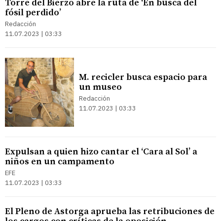
Torre del Bierzo abre la ruta de ‘En busca del
fósil perdido’
Redacción
11.07.2023 | 03:33
M. recicler busca espacio para
un museo
Redacción
11.07.2023 | 03:33
Expulsan a quien hizo cantar el ‘Cara al Sol’ a
niños en un campamento
EFE
11.07.2023 | 03:33
El Pleno de Astorga aprueba las retribuciones de