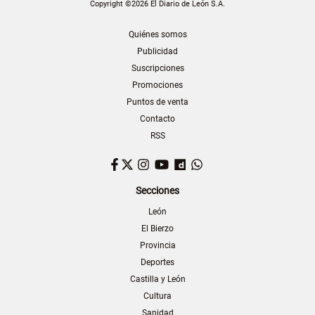
Copyright ©2026 El Diario de León S.A.
Quiénes somos
Publicidad
Suscripciones
Promociones
Puntos de venta
Contacto
RSS
Facebook
Twitter
Instagram
YouTube
Dailymotion
WhatsApp
Secciones
León
El Bierzo
Provincia
Deportes
Castilla y León
Cultura
Sanidad