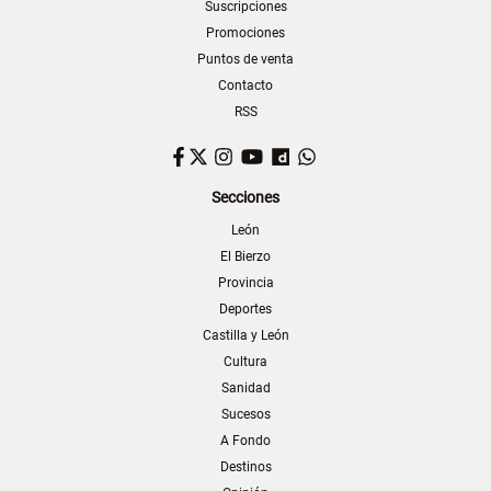
Suscripciones
Promociones
Puntos de venta
Contacto
RSS
Facebook
Twitter
Instagram
YouTube
Dailymotion
WhatsApp
Secciones
León
El Bierzo
Provincia
Deportes
Castilla y León
Cultura
Sanidad
Sucesos
A Fondo
Destinos