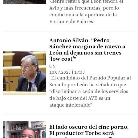
-Renfe reitera que León tendrá el
Avlo y más frecuencias, pero lo
condiciona a la apertura de la
Variante de Pajares
Antonio Silván: “Pedro
Sánchez margina de nuevo a
León al dejarnos sin trenes
‘low cost’"
L. S.
18.07.2023 | 17:33
-El candidato del Partido Popular al
Senado por León ha señalado que
“discriminar a León de los servicios
de bajo coste del AVE es un
ataque intolerable"
El lado oscuro del cine porno.
El productor Torbe será