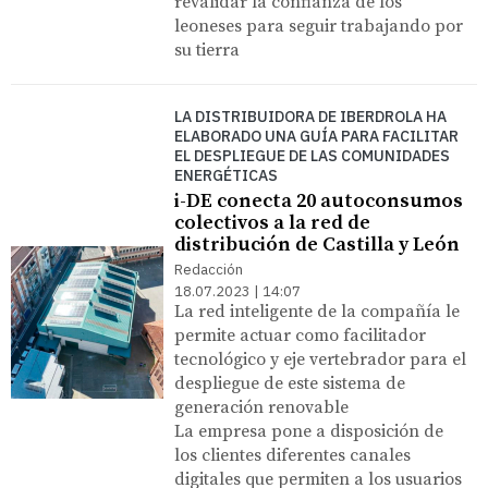
revalidar la confianza de los
leoneses para seguir trabajando por
su tierra
LA DISTRIBUIDORA DE IBERDROLA HA
ELABORADO UNA GUÍA PARA FACILITAR
EL DESPLIEGUE DE LAS COMUNIDADES
ENERGÉTICAS
i-DE conecta 20 autoconsumos
colectivos a la red de
distribución de Castilla y León
Redacción
18.07.2023 | 14:07
La red inteligente de la compañía le
permite actuar como facilitador
tecnológico y eje vertebrador para el
despliegue de este sistema de
generación renovable
La empresa pone a disposición de
los clientes diferentes canales
digitales que permiten a los usuarios