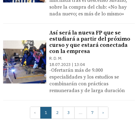
hinchada tras el descenso Silvano,
sobre la compra del club: «No hay
nada nuevo; es más de lo mismo»
Así será la nueva FP que se
estudiará a partir del próximo
curso y que estará conectada
con la empresa
R. D. M.
18.07.2023 | 13:04
-Ofertarán más de 9.000
especialidades y los estudios se
combinarán con prácticas
remuneradas y de larga duración
‹
1
2
3
…
7
›