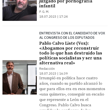
juzgado por pornografía
infantil
P. G. M.
18.07.2023 | 17:24
ENTREVISTA CON EL CANDIDATO DE VOX
AL CONGRESO DE LOS DIPUTADOS
Pablo Calvo Liste (Vox):
«Abogamos por reconstruir
todo lo que han destruido las
políticas socialistas y ser una
alternativa real»
Redacción
18.07.2023 | 16:39
Irrumpió en política hace cuatro
años, cuando su partido alcanzó lo
que para ellos era en esos momentos
«una quimera», conseguir un escaño
que represente a León en el
Congreso. Pablo Calvo busca