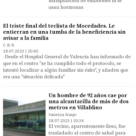
manipulación de embriones ni se
usan hormonas
El triste final del teclista de Mocedades. Le
entierran en una tumba de la beneficiencia sin
avisar a la familia
C. B. R.
18.07.2023 | 20:40
-Desde el Hospital General de Valencia han informado de
que en el centro "se ha cumplido todo el protocolo, se
intentó localizar a algún familiar sin éxito", y añaden que
era una "situación delicada"
Un hombre de 92 años cae por
una alcantarilla de más de dos
metros en Villablino
Vanessa Araujo
18.07.2023 | 20:34
El vecino, aparentemente ileso, fue
trasladado al centro de salud para