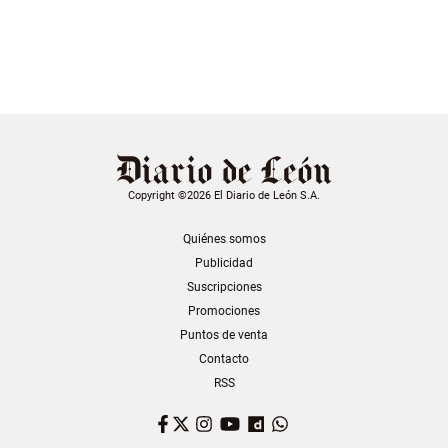
Copyright ©2026 El Diario de León S.A.
Quiénes somos
Publicidad
Suscripciones
Promociones
Puntos de venta
Contacto
RSS
Facebook
Twitter
Instagram
YouTube
Dailymotion
WhatsApp