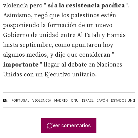
violencia pero "
sí a la resistencia pacífica
".
Asimismo, negó que los palestinos estén
posponiendo la formación de un nuevo
Gobierno de unidad entre Al Fatah y Hamás
hasta septiembre, como apuntaron hoy
algunos medios, y dijo que consideran "
importante
" llegar al debate en Naciones
Unidas con un Ejecutivo unitario.
EN:
PORTUGAL
VIOLENCIA
MADRID
ONU
ISRAEL
JAPÓN
ESTADOS UNID
Ver comentarios