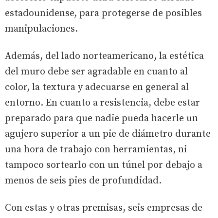
estadounidense, para protegerse de posibles
manipulaciones.
Además, del lado norteamericano, la estética
del muro debe ser agradable en cuanto al
color, la textura y adecuarse en general al
entorno. En cuanto a resistencia, debe estar
preparado para que nadie pueda hacerle un
agujero superior a un pie de diámetro durante
una hora de trabajo con herramientas, ni
tampoco sortearlo con un túnel por debajo a
menos de seis pies de profundidad.
Con estas y otras premisas, seis empresas de