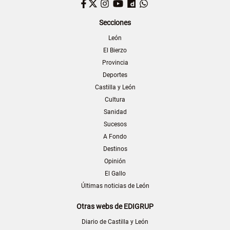
Facebook
Twitter
Instagram
YouTube
Dailymotion
WhatsApp
Secciones
León
El Bierzo
Provincia
Deportes
Castilla y León
Cultura
Sanidad
Sucesos
A Fondo
Destinos
Opinión
El Gallo
Últimas noticias de León
Otras webs de EDIGRUP
Diario de Castilla y León