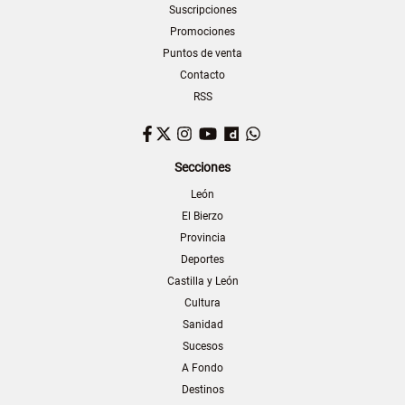
Suscripciones
Promociones
Puntos de venta
Contacto
RSS
Facebook
Twitter
Instagram
YouTube
Dailymotion
WhatsApp
Secciones
León
El Bierzo
Provincia
Deportes
Castilla y León
Cultura
Sanidad
Sucesos
A Fondo
Destinos