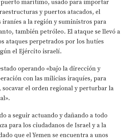
y puerto marítimo, usado para importar
fraestructuras y puertos atacados, el
 iraníes a la región y suministros para
anto, también petróleo. El ataque se llevó a
os ataques perpetrados por los hutíes
gún el Ejército israelí.
stado operando «bajo la dirección y
eración con las milicias iraquíes, para
, socavar el orden regional y perturbar la
al».
dido a seguir actuando y dañando a todo
 para los ciudadanos de Israel y a la
 dado que el Yemen se encuentra a unos