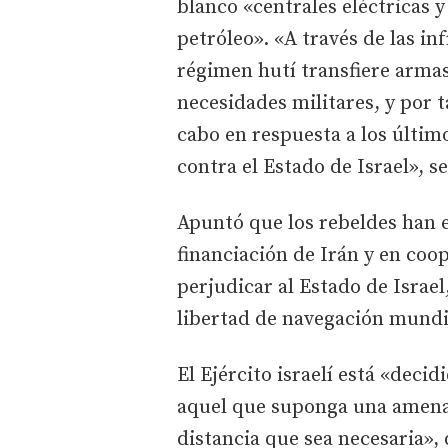
blanco «centrales eléctricas 
petróleo». «A través de las in
régimen hutí transfiere armas
necesidades militares, y por t
cabo en respuesta a los últim
contra el Estado de Israel», se
Apuntó que los rebeldes han e
financiación de Irán y en coop
perjudicar al Estado de Israel
libertad de navegación mundi
El Ejército israelí está «deci
aquel que suponga una amenaza
distancia que sea necesaria»,