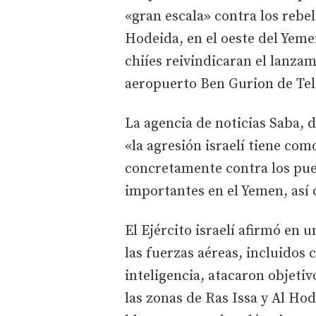
«gran escala» contra los rebel
Hodeida, en el oeste del Yeme
chiíes reivindicaran el lanzam
aeropuerto Ben Gurion de Tel 
La agencia de noticias Saba, 
«la agresión israelí tiene com
concretamente contra los puer
importantes en el Yemen, así 
El Ejército israelí afirmó en
las fuerzas aéreas, incluidos 
inteligencia, atacaron objetiv
las zonas de Ras Issa y Al H