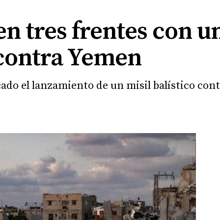
 en tres frentes con u
 contra Yemen
ado el lanzamiento de un misil balístico con