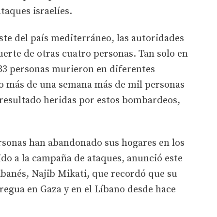
taques israelíes.
 este del país mediterráneo, las autoridades
erte de otras cuatro personas. Tan solo en
 33 personas murieron en diferentes
co más de una semana más de mil personas
 resultado heridas por estos bombardeos,
rsonas han abandonado sus hogares en los
ido a la campaña de ataques, anunció este
ibanés, Najib Mikati, que recordó que su
regua en Gaza y en el Líbano desde hace