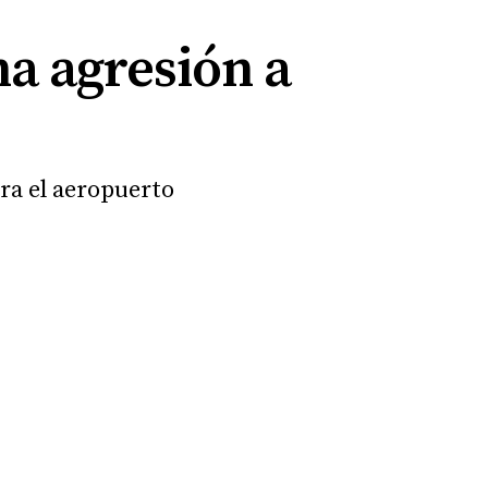
na agresión a
tra el aeropuerto