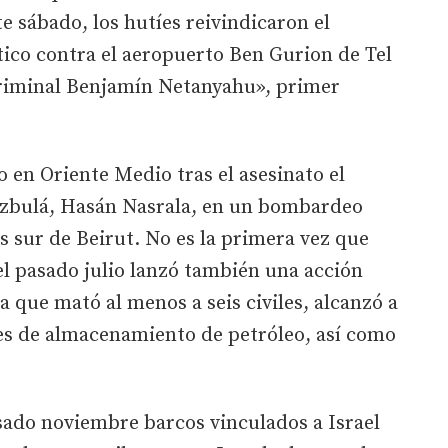
te sábado, los hutíes reivindicaron el
tico contra el aeropuerto Ben Gurion de Tel
 criminal Benjamín Netanyahu», primer
 en Oriente Medio tras el asesinato el
Hizbulá, Hasán Nasrala, en un bombardeo
s sur de Beirut. No es la primera vez que
 el pasado julio lanzó también una acción
a que mató al menos a seis civiles, alcanzó a
s de almacenamiento de petróleo, así como
sado noviembre barcos vinculados a Israel