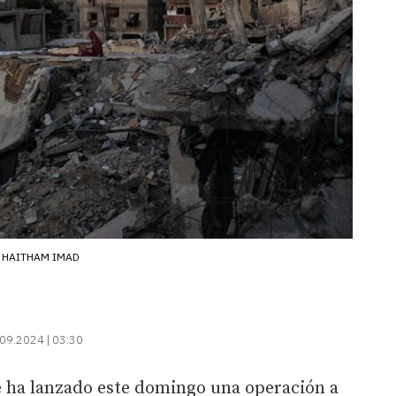
HAITHAM IMAD
09.2024 | 03:30
ue ha lanzado este domingo una operación a