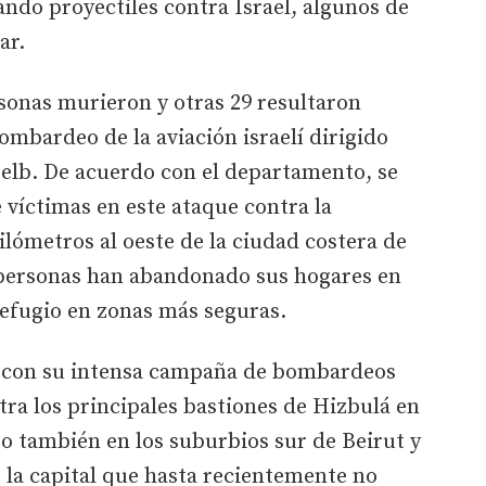
ando proyectiles contra Israel, algunos de
ar.
sonas murieron y otras 29 resultaron
mbardeo de la aviación israelí dirigido
 Delb. De acuerdo con el departamento, se
e víctimas en este ataque contra la
ilómetros al oeste de la ciudad costera de
 personas han abandonado sus hogares en
refugio en zonas más seguras.
o con su intensa campaña de bombardeos
ra los principales bastiones de Hizbulá en
ero también en los suburbios sur de Beirut y
e la capital que hasta recientemente no