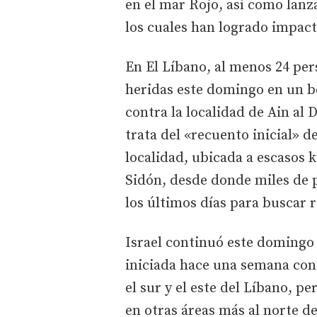
en el mar Rojo, así como lanz
los cuales han logrado impact
En El Líbano, al menos 24 per
heridas este domingo en un bo
contra la localidad de Ain al
trata del «recuento inicial» d
localidad, ubicada a escasos k
Sidón, desde donde miles de
los últimos días para buscar 
Israel continuó este doming
iniciada hace una semana cont
el sur y el este del Líbano, p
en otras áreas más al norte d