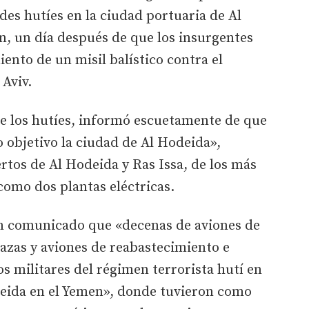
des hutíes en la ciudad portuaria de Al
n, un día después de que los insurgentes
iento de un misil balístico contra el
Aviv.
de los hutíes, informó escuetamente de que
o objetivo la ciudad de Al Hodeida»,
tos de Al Hodeida y Ras Issa, de los más
como dos plantas eléctricas.
 un comunicado que «decenas de aviones de
cazas y aviones de reabastecimiento e
os militares del régimen terrorista hutí en
odeida en el Yemen», donde tuvieron como