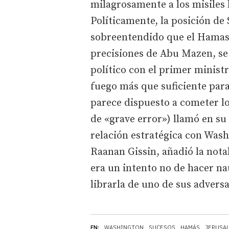
milagrosamente a los misiles
Políticamente, la posición d
sobreentendido que el Hamas,
precisiones de Abu Mazen, se
político con el primer ministr
fuego más que suficiente para
parece dispuesto a cometer lo
de «grave error») llamó en su 
relación estratégica con Wash
Raanan Gissin, añadió la nota
era un intento no de hacer nau
librarla de uno de sus adversar
EN:
WASHINGTON
SUCESOS
HAMÁS
JERUSA