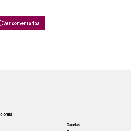
Ver comentarios
ciones
n
Sanidad