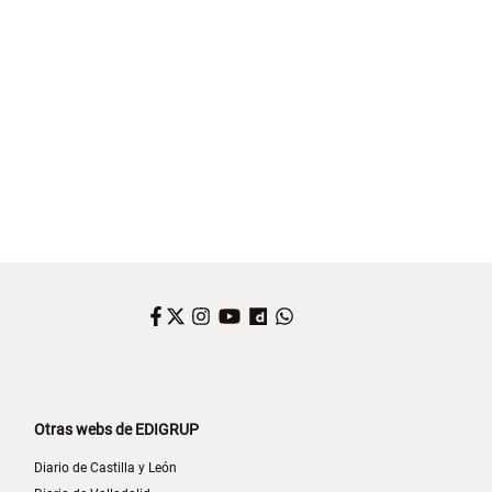
Facebook
Twitter
Instagram
YouTube
Dailymotion
WhatsApp
Otras webs de EDIGRUP
Diario de Castilla y León