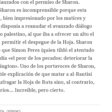
 lanzados con el permiso de Sharon.
e Sharon es incomprensible porque esta
 bien impresionado por los matices y
 disponía a reanudar el avanzado diálogo
o palestino, al que iba a ofrecer un alto el
 permitir el despegue de la Hoja. Sharon
 que Simon Peres (quien tildó el atentado
día «el peor de los pecados: deteriorar la
ington». Uno de los portavoces de Sharon,
ble explicación de que matar a al-Rantisi
fragar la Hoja de Ruta sino, al contrario,
ios... Increíble, pero cierto.
LÉN
CRÍMENES