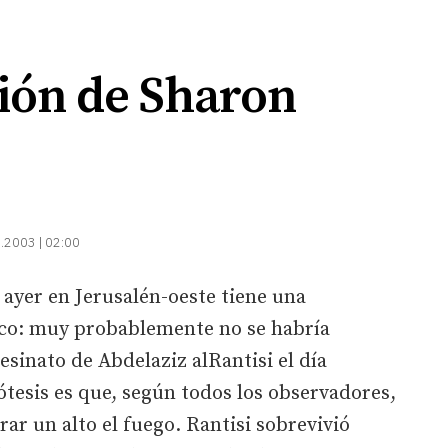
ión de Sharon
.2003 | 02:00
yer en Jerusalén-oeste tiene una
nico: muy probablemente no se habría
esinato de Abdelaziz alRantisi el día
ótesis es que, según todos los observadores,
ar un alto el fuego. Rantisi sobrevivió