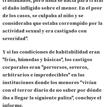
trasladados, pero nada se hacía para tratar
el daño infligido sobre el menor. En el peor
de los casos, se culpaba al niño y se
consideraba que estaba corrompido por la
actividad sexual y era castigado con
severidad
".
Y si las condiciones de habitabilidad eran
"
frías, húmedas y básicas
", los castigos
corporales eran "
perversos, severos,
arbitrarios e impredecibles
" en las
instituciones donde los menores "
vivían
con el terror diario de no saber por dónde
iba a llegar la siguiente paliza
", concluye el
informe.