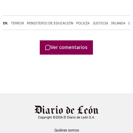
EN:
TERROR
MINISTERIO DE EDUCACIÓN
POLICÍA
JUSTICIA
IRLANDA
IG
Ver comentarios
Copyright ©2026 El Diario de León S.A.
Quiénes somos