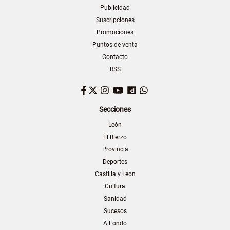
Publicidad
Suscripciones
Promociones
Puntos de venta
Contacto
RSS
Facebook
Twitter
Instagram
YouTube
Dailymotion
WhatsApp
Secciones
León
El Bierzo
Provincia
Deportes
Castilla y León
Cultura
Sanidad
Sucesos
A Fondo