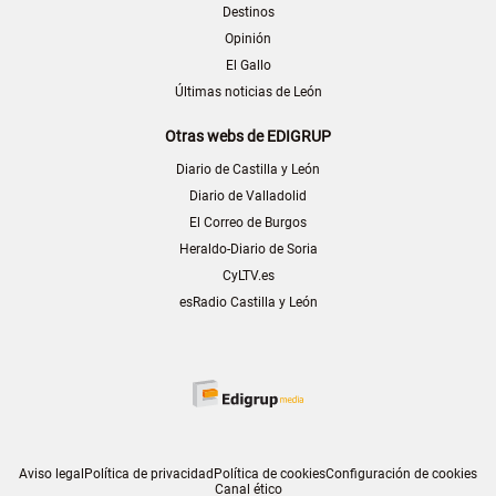
Destinos
Opinión
El Gallo
Últimas noticias de León
Otras webs de EDIGRUP
Diario de Castilla y León
Diario de Valladolid
El Correo de Burgos
Heraldo-Diario de Soria
CyLTV.es
esRadio Castilla y León
Aviso legal
Política de privacidad
Política de cookies
Configuración de cookies
Canal ético