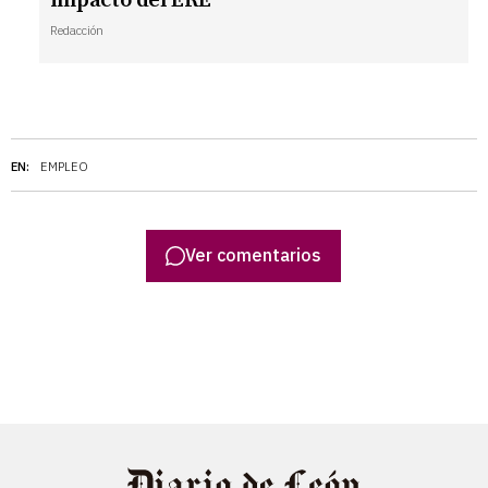
impacto del ERE
Redacción
EN:
EMPLEO
Ver comentarios