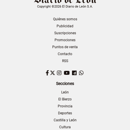
Copyright ©2026 El Diario de León S.A.
Quiénes somos
Publicidad
Suscripciones
Promociones
Puntos de venta
Contacto
RSS
Facebook
Twitter
Instagram
YouTube
Dailymotion
WhatsApp
Secciones
León
El Bierzo
Provincia
Deportes
Castilla y León
Cultura