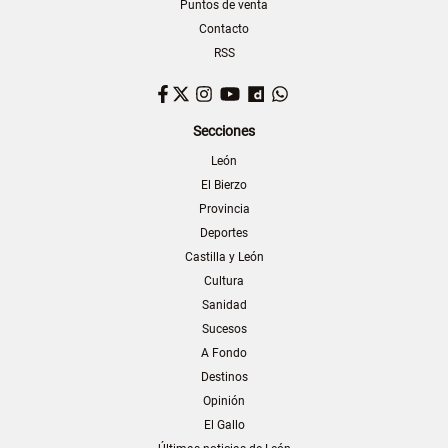
Puntos de venta
Contacto
RSS
Facebook
Twitter
Instagram
YouTube
Dailymotion
WhatsApp
Secciones
León
El Bierzo
Provincia
Deportes
Castilla y León
Cultura
Sanidad
Sucesos
A Fondo
Destinos
Opinión
El Gallo