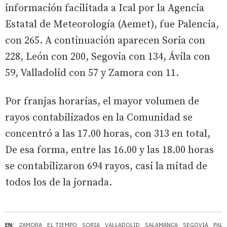
información facilitada a Ical por la Agencia
Estatal de Meteorología (Aemet), fue Palencia,
con 265. A continuación aparecen Soria con
228, León con 200, Segovia con 134, Ávila con
59, Valladolid con 57 y Zamora con 11.
Por franjas horarias, el mayor volumen de
rayos contabilizados en la Comunidad se
concentró a las 17.00 horas, con 313 en total,
De esa forma, entre las 16.00 y las 18.00 horas
se contabilizaron 694 rayos, casi la mitad de
todos los de la jornada.
EN:
ZAMORA
EL TIEMPO
SORIA
VALLADOLID
SALAMANCA
SEGOVIA
PALE