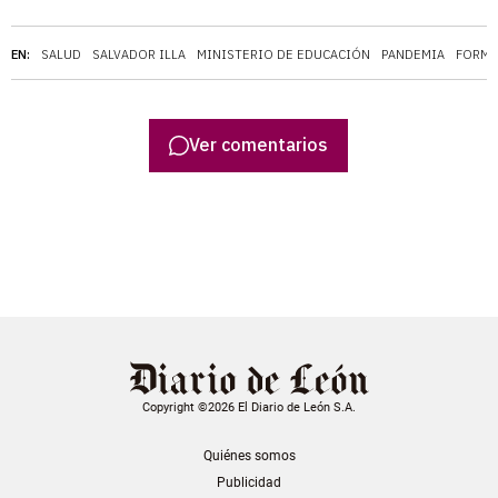
EN:
SALUD
SALVADOR ILLA
MINISTERIO DE EDUCACIÓN
PANDEMIA
FORMA
Ver comentarios
Copyright ©2026 El Diario de León S.A.
Quiénes somos
Publicidad