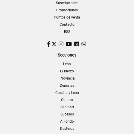
Suscripciones
Promociones
Puntos de venta
Contacto
RSS
Facebook
Twitter
Instagram
YouTube
Dailymotion
WhatsApp
Secciones
León
El Bierzo
Provincia
Deportes
Castilla y León
Cultura
Sanidad
Sucesos
A Fondo
Destinos