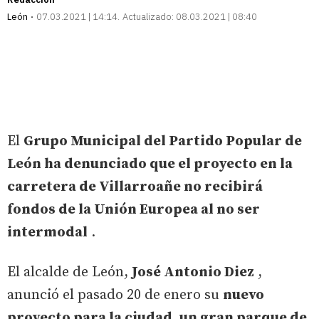
León
07.03.2021 | 14:14
Actualizado:
08.03.2021 | 08:40
El
Grupo Municipal del Partido Popular de
León ha denunciado que el proyecto en la
carretera de Villarroañe no recibirá
fondos de la Unión Europea al no ser
intermodal
.
El alcalde de León,
José Antonio Diez
,
anunció el pasado 20 de enero su
nuevo
proyecto para la ciudad, un gran parque de