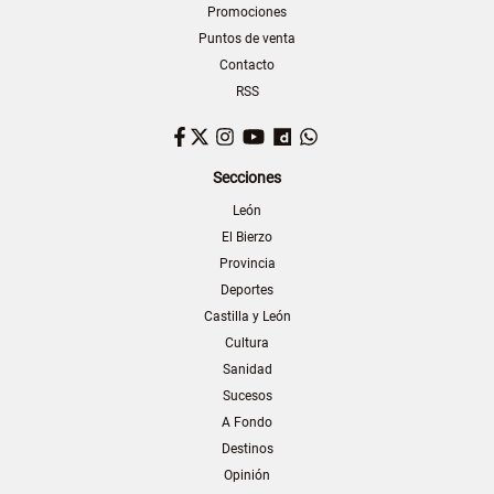
Promociones
Puntos de venta
Contacto
RSS
Facebook
Twitter
Instagram
YouTube
Dailymotion
WhatsApp
Secciones
León
El Bierzo
Provincia
Deportes
Castilla y León
Cultura
Sanidad
Sucesos
A Fondo
Destinos
Opinión