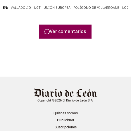
EN:
VALLADOLID
UGT
UNIÓN EUROPEA
POLÍGONO DE VILLARROAÑE
LOGÍ
Ver comentarios
Copyright ©2026 El Diario de León S.A.
Quiénes somos
Publicidad
Suscripciones