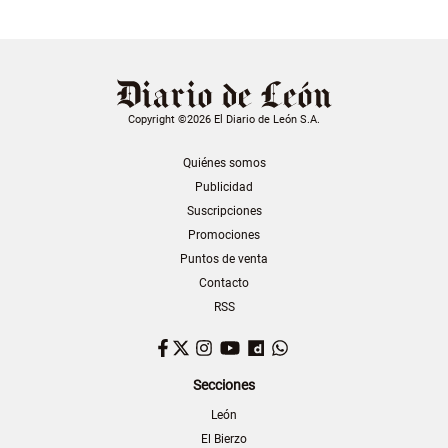
Copyright ©2026 El Diario de León S.A.
Quiénes somos
Publicidad
Suscripciones
Promociones
Puntos de venta
Contacto
RSS
Facebook
Twitter
Instagram
YouTube
Dailymotion
WhatsApp
Secciones
León
El Bierzo