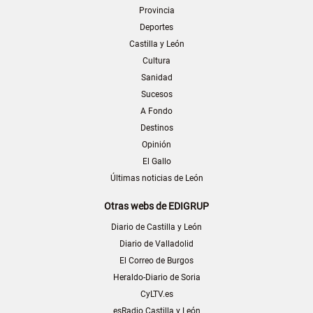
Provincia
Deportes
Castilla y León
Cultura
Sanidad
Sucesos
A Fondo
Destinos
Opinión
El Gallo
Últimas noticias de León
Otras webs de EDIGRUP
Diario de Castilla y León
Diario de Valladolid
El Correo de Burgos
Heraldo-Diario de Soria
CyLTV.es
esRadio Castilla y León