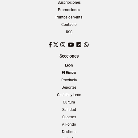
Suscripciones
Promociones
Puntos de venta
Contacto
RSS
Facebook
Twitter
Instagram
YouTube
Dailymotion
WhatsApp
Secciones
León
El Bierzo
Provincia
Deportes
Castilla y León
Cultura
Sanidad
Sucesos
A Fondo
Destinos