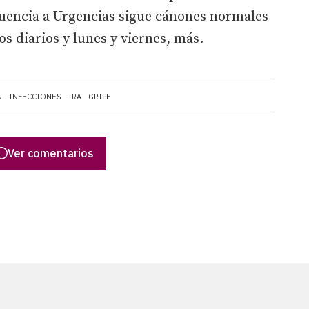
luencia a Urgencias sigue cánones normales
s diarios y lunes y viernes, más.
N
INFECCIONES
IRA
GRIPE
Ver comentarios