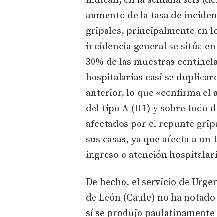
indican, en la semana seis (de
aumento de la tasa de inciden
gripales, principalmente en l
incidencia general se sitúa e
30% de las muestras centinela
hospitalarias casi se duplica
anterior, lo que «confirma el 
del tipo A (H1) y sobre todo d
afectados por el repunte gri
sus casas, ya que afecta a un
ingreso o atención hospitalari
De hecho, el servicio de Urge
de León (Caule) no ha notado
sí se produjo paulatinamente 