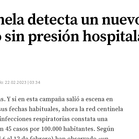
nela detecta un nuev
o sin presión hospital
do:
22.02.2023 | 03:34
s. Y si en esta campaña salió a escena en
us fechas habituales, ahora la red centinela
 infecciones respiratorias constata una
on 45 casos por 100.000 habitantes. Según