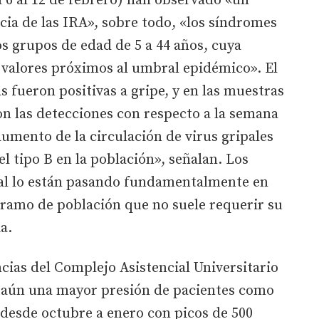
l 6 al 12 de febrero) han observado «un
cia de las IRA», sobre todo, «los síndromes
os grupos de edad de 5 a 44 años, cuya
n valores próximos al umbral epidémico». El
s fueron positivas a gripe, y en las muestras
ron las detecciones con respecto a la semana
aumento de la circulación de virus gripales
el tipo B en la población», señalan. Los
pal lo están pasando fundamentalmente en
 tramo de población que no suele requerir su
a.
ncias del Complejo Asistencial Universitario
 aún una mayor presión de pacientes como
desde octubre a enero con picos de 500