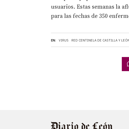
usuarios. Estas semanas la af
para las fechas de 350 enfermo
EN:
VIRUS
RED CENTINELA DE CASTILLA Y LEÓ