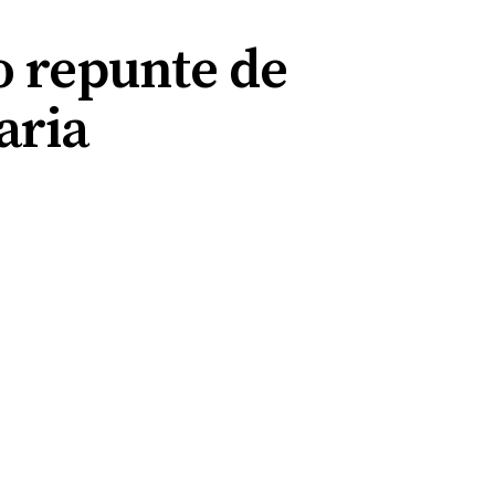
o repunte de
aria