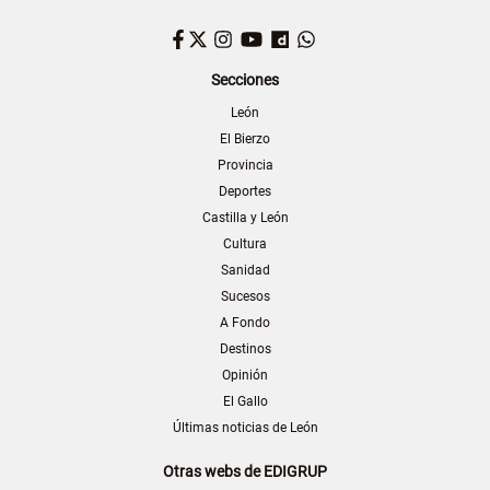
Facebook
Twitter
Instagram
YouTube
Dailymotion
WhatsApp
Secciones
León
El Bierzo
Provincia
Deportes
Castilla y León
Cultura
Sanidad
Sucesos
A Fondo
Destinos
Opinión
El Gallo
Últimas noticias de León
Otras webs de EDIGRUP