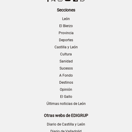
Secciones
León
El Bierzo
Provincia
Deportes
Castilla y León
Cultura
Sanidad
Sucesos
A Fondo
Destinos
Opinión
El Gallo
Últimas noticias de León
Otras webs de EDIGRUP
Diario de Castilla y León
Diario de Valladolid