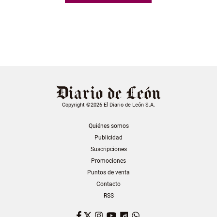
Copyright ©2026 El Diario de León S.A.
Quiénes somos
Publicidad
Suscripciones
Promociones
Puntos de venta
Contacto
RSS
Facebook
Twitter
Instagram
YouTube
Dailymotion
WhatsApp