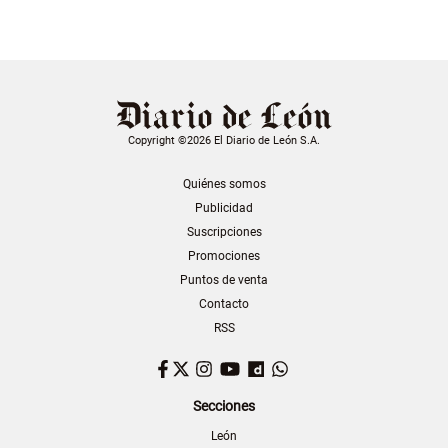
Copyright ©2026 El Diario de León S.A.
Quiénes somos
Publicidad
Suscripciones
Promociones
Puntos de venta
Contacto
RSS
Facebook
Twitter
Instagram
YouTube
Dailymotion
WhatsApp
Secciones
León