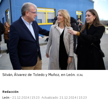
Silván, Álvarez de Toledo y Muñoz, en León.
ICAL
Redacción
León
21.12.2024 | 15:23
Actualizado:
21.12.2024 | 15:23