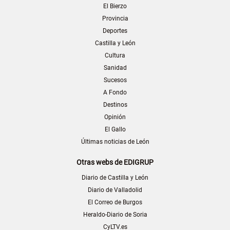
El Bierzo
Provincia
Deportes
Castilla y León
Cultura
Sanidad
Sucesos
A Fondo
Destinos
Opinión
El Gallo
Últimas noticias de León
Otras webs de EDIGRUP
Diario de Castilla y León
Diario de Valladolid
El Correo de Burgos
Heraldo-Diario de Soria
CyLTV.es