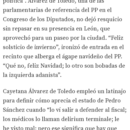
política”. Álvarez de Toledo, una de las
parlamentarias de referencia del PP en el
Congreso de los Diputados, no dejó resquicio
sin repasar en su presencia en León, que
aprovechó para un paseo por la ciudad. “Feliz
solsticio de invierno”, ironizó de entrada en el
recinto que alberga el ágape navideño del PP.
“Qué no, feliz Navidad; lo otro son bobadas de
la izquierda adanista”.
Cayetana Álvarez de Toledo empleó un latinajo
para definir cómo aprecia el estado de Pedro
Sánchez cuando “lo ví salir a defender al fiscal;
los médicos lo llaman delirium terminale; le
he visto mal; pero ese significa que hay que