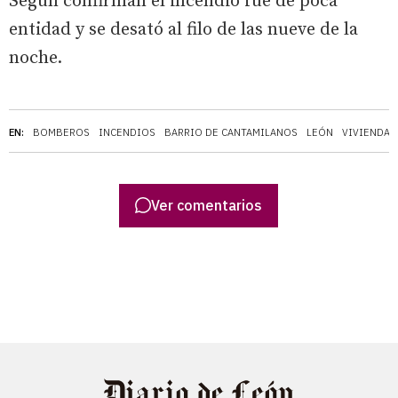
Según confirman el incendio fue de poca
entidad y se desató al filo de las nueve de la
noche.
EN:
BOMBEROS
INCENDIOS
BARRIO DE CANTAMILANOS
LEÓN
VIVIENDA
Ver comentarios