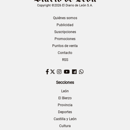
Copyright ©2026 El Diario de León S.A.
Quiénes somos
Publicidad
Suscripciones
Promociones
Puntos de venta
Contacto
RSS
Facebook
Twitter
Instagram
YouTube
Dailymotion
WhatsApp
Secciones
León
El Bierzo
Provincia
Deportes
Castilla y León
Cultura