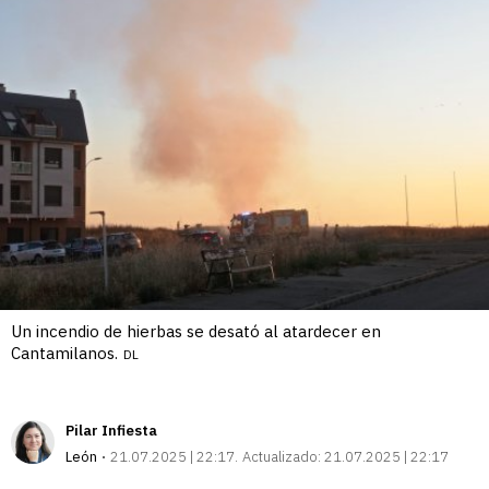
Un incendio de hierbas se desató al atardecer en
Cantamilanos.
DL
Pilar Infiesta
León
21.07.2025 | 22:17
Actualizado:
21.07.2025 | 22:17