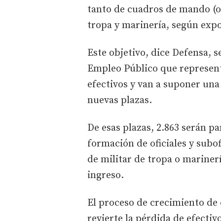
tanto de cuadros de mando (of
tropa y marinería, según expo
Este objetivo, dice Defensa, 
Empleo Público que represent
efectivos y van a suponer una 
nuevas plazas.
De esas plazas, 2.863 serán p
formación de oficiales y subof
de militar de tropa o marinerí
ingreso.
El proceso de crecimiento de e
revierte la pérdida de efecti