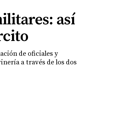
litares: así
rcito
ación de oficiales y
inería a través de los dos