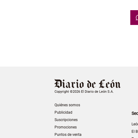
Copyright ©2026 El Diario de León S.A.
Quiénes somos
Publicidad
Sec
Suscripciones
Leó
Promociones
El B
Puntos de venta