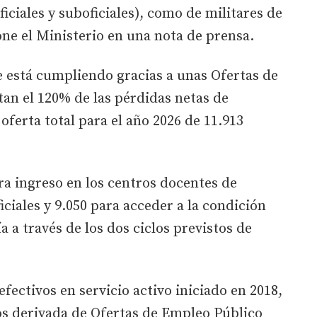
iciales y suboficiales), como de militares de
ne el Ministerio en una nota de prensa.
se está cumpliendo gracias a unas Ofertas de
an el 120% de las pérdidas netas de
oferta total para el año 2026 de 11.913
ara ingreso en los centros docentes de
iciales y 9.050 para acceder a la condición
a a través de los dos ciclos previstos de
fectivos en servicio activo iniciado en 2018,
vos derivada de Ofertas de Empleo Público