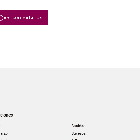
Ver comentarios
ciones
n
Sanidad
ierzo
Sucesos