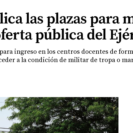
ica las plazas para mi
ferta pública del Ejé
 para ingreso en los centros docentes de form
cceder a la condición de militar de tropa o mar