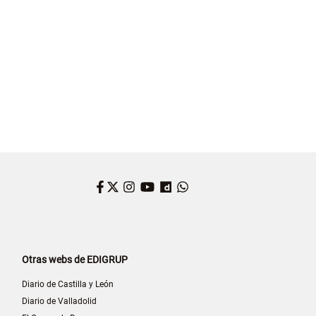
Facebook
Twitter
Instagram
YouTube
Dailymotion
WhatsApp
Otras webs de EDIGRUP
Diario de Castilla y León
Diario de Valladolid