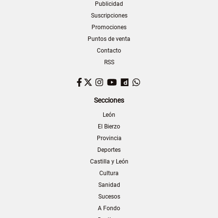
Publicidad
Suscripciones
Promociones
Puntos de venta
Contacto
RSS
Facebook
Twitter
Instagram
YouTube
Dailymotion
WhatsApp
Secciones
León
El Bierzo
Provincia
Deportes
Castilla y León
Cultura
Sanidad
Sucesos
A Fondo