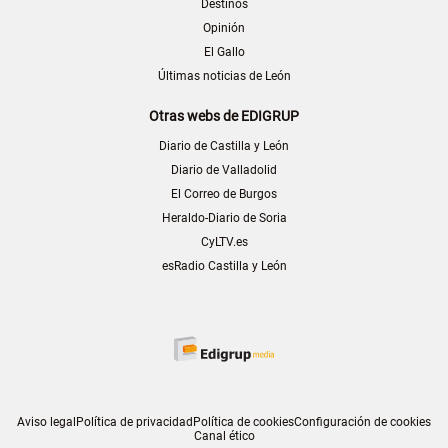
Destinos
Opinión
El Gallo
Últimas noticias de León
Otras webs de EDIGRUP
Diario de Castilla y León
Diario de Valladolid
El Correo de Burgos
Heraldo-Diario de Soria
CyLTV.es
esRadio Castilla y León
Aviso legal
Política de privacidad
Política de cookies
Configuración de cookies
Canal ético