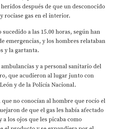
on heridos después de que un desconocido
 rociase gas en el interior.
o sucedido a las 15.00 horas, según han
 de emergencias, y los hombres relataban
s y la gartanta.
 ambulancias y a personal sanitario del
o, que acudieron al lugar junto con
 León y de la Policía Nacional.
 que no conocían al hombre que rocío el
uejaron de que el gas les había afectado
y a los ojos que les picaba como
e el producto y se expandiera por el