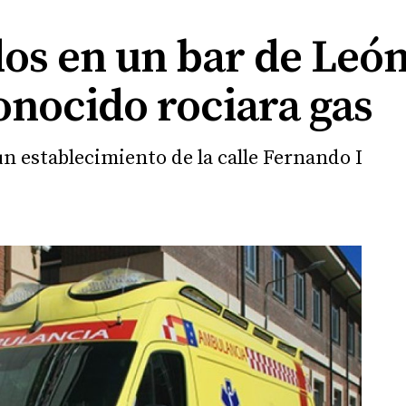
dos en un bar de Leó
onocido rociara gas
n establecimiento de la calle Fernando I