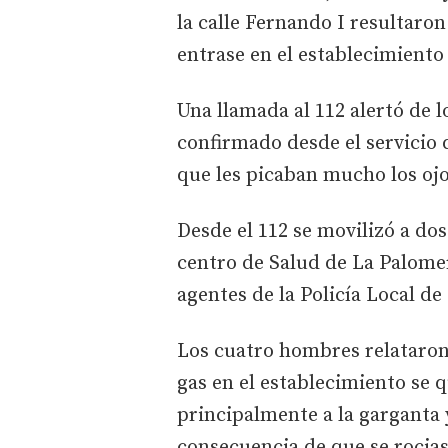
la calle Fernando I resultar
entrase en el establecimiento y
Una llamada al 112 alertó de l
confirmado desde el servicio
que les picaban mucho los ojo
Desde el 112 se movilizó a dos
centro de Salud de La Palomer
agentes de la Policía Local de
Los cuatro hombres relataron
gas en el establecimiento se q
principalmente a la garganta 
consecuencia de que se rocias