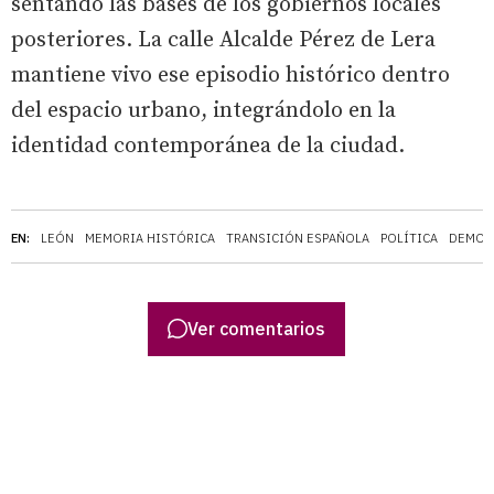
sentando las bases de los gobiernos locales
posteriores. La calle Alcalde Pérez de Lera
mantiene vivo ese episodio histórico dentro
del espacio urbano, integrándolo en la
identidad contemporánea de la ciudad.
EN:
LEÓN
MEMORIA HISTÓRICA
TRANSICIÓN ESPAÑOLA
POLÍTICA
DEMOC
Ver comentarios