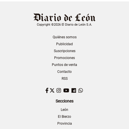
Copyright ©2026 El Diario de León S.A.
Quiénes somos
Publicidad
Suscripciones
Promociones
Puntos de venta
Contacto
RSS
Facebook
Twitter
Instagram
YouTube
Dailymotion
WhatsApp
Secciones
León
El Bierzo
Provincia