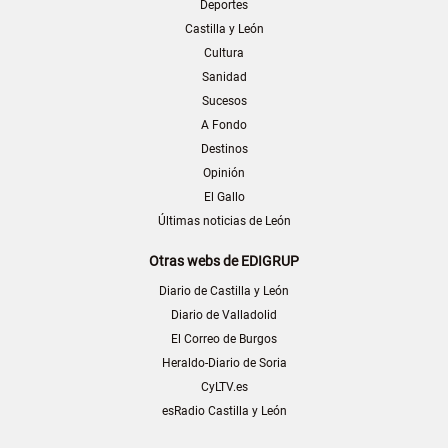
Deportes
Castilla y León
Cultura
Sanidad
Sucesos
A Fondo
Destinos
Opinión
El Gallo
Últimas noticias de León
Otras webs de EDIGRUP
Diario de Castilla y León
Diario de Valladolid
El Correo de Burgos
Heraldo-Diario de Soria
CyLTV.es
esRadio Castilla y León