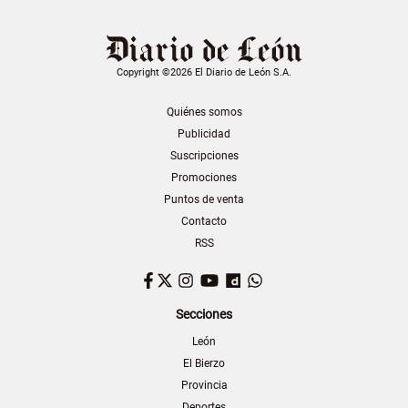
Copyright ©2026 El Diario de León S.A.
Quiénes somos
Publicidad
Suscripciones
Promociones
Puntos de venta
Contacto
RSS
Facebook
Twitter
Instagram
YouTube
Dailymotion
WhatsApp
Secciones
León
El Bierzo
Provincia
Deportes