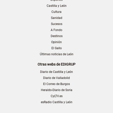
Castilla y León
Cultura
Sanidad
Sucesos
A Fondo
Destinos
Opinión
El Gallo
Últimas noticias de León
Otras webs de EDIGRUP
Diario de Castilla y León
Diario de Valladolid
El Correo de Burgos
Heraldo-Diario de Soria
CyLTV.es
esRadio Castilla y León