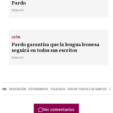
Pardo
Redacción
LEÓN
Pardo garantiza que la lengua leonesa
seguirá en todos sus escritos
Redacción
EN:
EDUCACIÓN
ESTUDIANTES
COLEGIOS
DÍA DE TODOS LOS SANTOS
CO
Ver comentarios