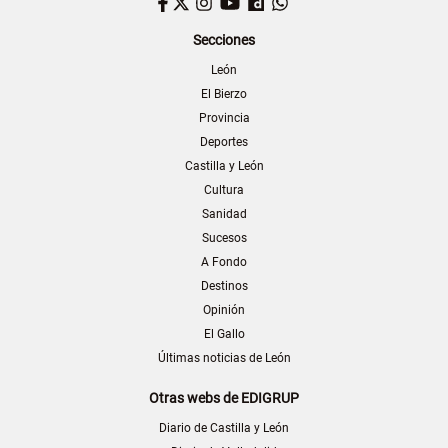
Facebook
Twitter
Instagram
YouTube
Dailymotion
WhatsApp
Secciones
León
El Bierzo
Provincia
Deportes
Castilla y León
Cultura
Sanidad
Sucesos
A Fondo
Destinos
Opinión
El Gallo
Últimas noticias de León
Otras webs de EDIGRUP
Diario de Castilla y León