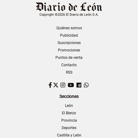
Copyright ©2026 El Diario de León S.A.
Quiénes somos
Publicidad
Suscripciones
Promociones
Puntos de venta
Contacto
RSS
Facebook
Twitter
Instagram
YouTube
Dailymotion
WhatsApp
Secciones
León
El Bierzo
Provincia
Deportes
Castilla y León