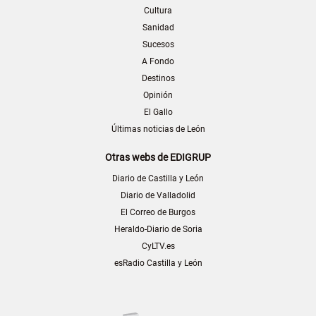
Cultura
Sanidad
Sucesos
A Fondo
Destinos
Opinión
El Gallo
Últimas noticias de León
Otras webs de EDIGRUP
Diario de Castilla y León
Diario de Valladolid
El Correo de Burgos
Heraldo-Diario de Soria
CyLTV.es
esRadio Castilla y León