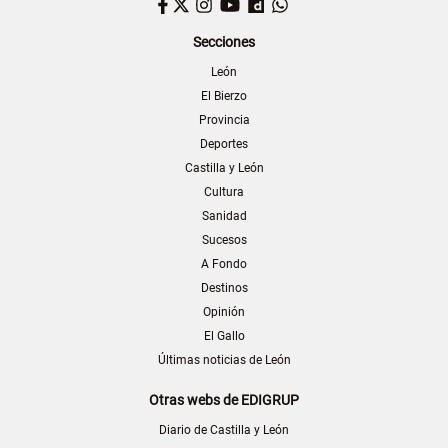
Facebook
Twitter
Instagram
YouTube
Dailymotion
WhatsApp
Secciones
León
El Bierzo
Provincia
Deportes
Castilla y León
Cultura
Sanidad
Sucesos
A Fondo
Destinos
Opinión
El Gallo
Últimas noticias de León
Otras webs de EDIGRUP
Diario de Castilla y León