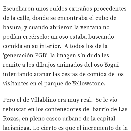
Escucharon unos ruidos extraños procedentes
de la calle, donde se encontraba el cubo de
basura, y cuando abrieron la ventana no
podían creérselo: un oso estaba buscando
comida en su interior. A todos los de la
'generación EGB' la imagen sin duda les
remite a los dibujos animados del oso Yogui
intentando afanar las cestas de comida de los
visitantes en el parque de Yellowstone.
Pero el de Villablino era muy real. Se le vio
rebuscar en los contenedores del barrio de Las
Rozas, en pleno casco urbano de la capital
lacianiega. Lo cierto es que el incremento de la