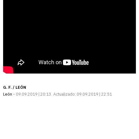
G. F. / LEÓN
León
09.09.2019 | 20:13
Actualizado:
09.09.2019 | 22:51