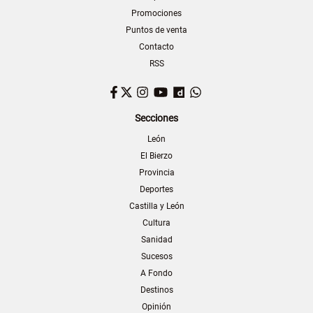
Promociones
Puntos de venta
Contacto
RSS
Facebook
Twitter
Instagram
YouTube
Dailymotion
WhatsApp
Secciones
León
El Bierzo
Provincia
Deportes
Castilla y León
Cultura
Sanidad
Sucesos
A Fondo
Destinos
Opinión