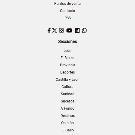
Puntos de venta
Contacto
RSS
Facebook
Twitter
Instagram
YouTube
Dailymotion
WhatsApp
Secciones
León
El Bierzo
Provincia
Deportes
Castilla y León
Cultura
Sanidad
Sucesos
A Fondo
Destinos
Opinión
El Gallo