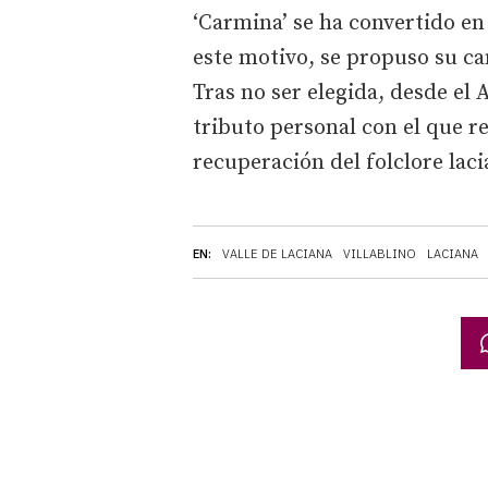
‘Carmina’ se ha convertido en 
este motivo, se propuso su c
Tras no ser elegida, desde el 
tributo personal con el que r
recuperación del folclore lac
EN:
VALLE DE LACIANA
VILLABLINO
LACIANA