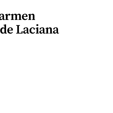
 Carmen
e de Laciana