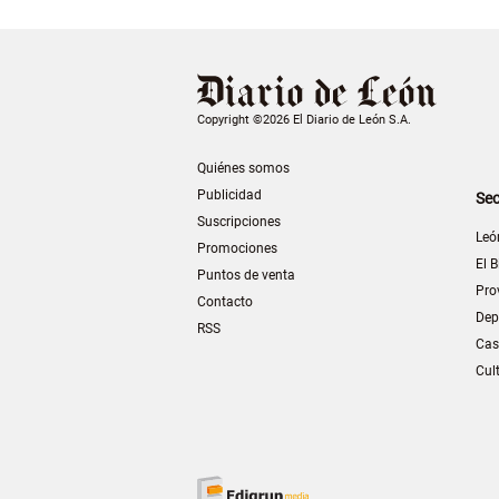
Copyright ©2026 El Diario de León S.A.
Quiénes somos
Publicidad
Sec
Suscripciones
Leó
Promociones
El B
Puntos de venta
Pro
Contacto
Dep
RSS
Cas
Cul