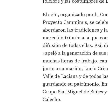
folclore y las costumbres de L
El acto, organizado por la Con
Proyecto Camminus, se celebró
abordaron las tradiciones y la
merecido tributo a la que co
difusión de todas ellas. Así,
«apeló a la generación de sus
muchas horas de trabajo, cant
junto a su marido, Lucio Cria
Valle de Laciana y de todas la
guardando su patrimonio. Ent
Grupo San Miguel de Bailes y 
Calecho.