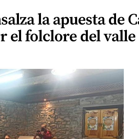
nsalza la apuesta de
 el folclore del vall