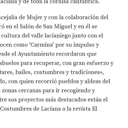
aciana y de toda la cornisa cantábrica.
cejalía de Mujer y con la colaboración del
 en el Salón de San Miguel y en él se
 cultura del valle lacianiego junto con el
nocen como ‘Carmina’ por su impulso y
 desde el Ayuntamiento recordaron que
 abuelos para recuperar, con gran esfuerzo y
ares, bailes, costumbres y tradiciones»,
do, con quien recorrió pueblos y aldeas del
s zonas cercanas para ir recogiendo y
re sus proyectos más destacados están el
Costumbres de Laciana o la revista El