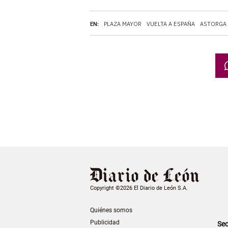
EN:
PLAZA MAYOR
VUELTA A ESPAÑA
ASTORGA
Copyright ©2026 El Diario de León S.A.
Quiénes somos
Publicidad
Sec