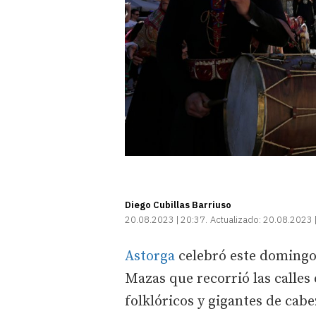
Diego Cubillas Barriuso
20.08.2023 | 20:37
Actualizado:
20.08.2023 
Astorga
celebró este domingo 
Mazas que recorrió las calle
folklóricos y gigantes de cab