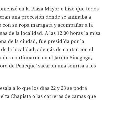
comenzó en la Plaza Mayor e hizo que todos
uieran una procesión donde se animaba a
lle con su ropa maragata y acompañar a la
as de la localidad. A las 12.00 horas la misa
na de la ciudad, fue presidida por la
 de la localidad, además de contar con el
idades continuaron en el Jardín Sinagoga,
ora de Peneque’ sacaron una sonrisa a los
ala a lo que los días 22 y 23 se podrá
uelta Chapista o las carreras de camas que