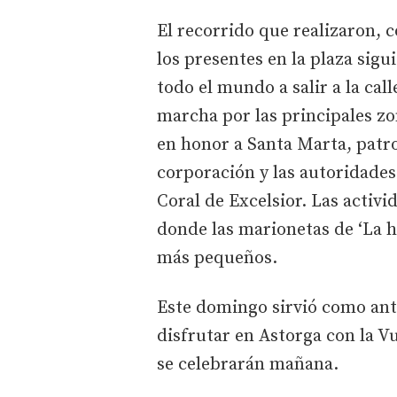
El recorrido que realizaron, 
los presentes en la plaza sig
todo el mundo a salir a la ca
marcha por las principales zon
en honor a Santa Marta, patro
corporación y las autoridades
Coral de Excelsior. Las activ
donde las marionetas de ‘La h
más pequeños.
Este domingo sirvió como antes
disfrutar en Astorga con la V
se celebrarán mañana.