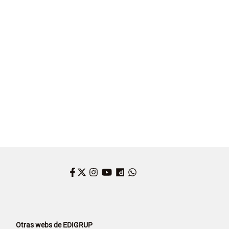
Facebook
Twitter
Instagram
YouTube
Dailymotion
WhatsApp
Otras webs de EDIGRUP