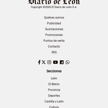
Copyright ©2026 El Diario de León S.A.
Quiénes somos
Publicidad
Suscripciones
Promociones
Puntos de venta
Contacto
RSS
Facebook
Twitter
Instagram
YouTube
Dailymotion
WhatsApp
Secciones
León
El Bierzo
Provincia
Deportes
Castilla y León
Cultura