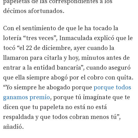
papeletas de las correspondientes a los
décimos afortunados.
Con el sentimiento de que le ha tocado la
lotería “tres veces”, Inmaculada explicó que le
tocó “el 22 de diciembre, ayer cuando la
llamaron para citarla y hoy, minutos antes de
entrar a la entidad bancaria”, cuando aseguró
que ella siempre abogó por el cobro con quita.
“Yo siempre he abogado porque
porque todos
ganamos premio
, porque tú imagínate que te
dicen que tu papeleta no está no está
respaldada y que todos cobran menos tú”,
añadió.