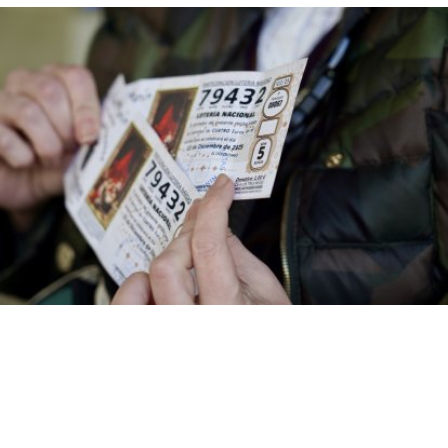
CARLOS S. CAMPILLO
Los agraciados con el Gordo de la
/11
Lotería de Navidad de Villamanín
acuden a cobrar el premio