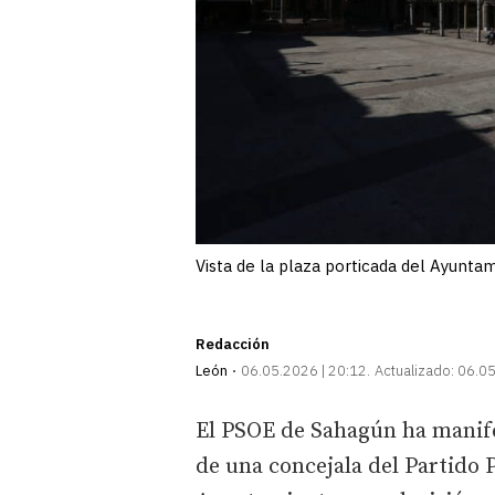
Vista de la plaza porticada del Ayunta
Redacción
León
06.05.2026 | 20:12
Actualizado:
06.05
El PSOE de Sahagún ha manife
de una concejala del Partido P