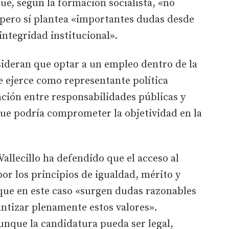
e, según la formación socialista, «no
, pero sí plantea «importantes dudas desde
 integridad institucional».
sideran que optar a un empleo dentro de la
e ejerce como representante política
ación entre responsabilidades públicas y
que podría comprometer la objetividad en la
 Vallecillo ha defendido que el acceso al
or los principios de igualdad, mérito y
 que en este caso «surgen dudas razonables
antizar plenamente estos valores».
unque la candidatura pueda ser legal,