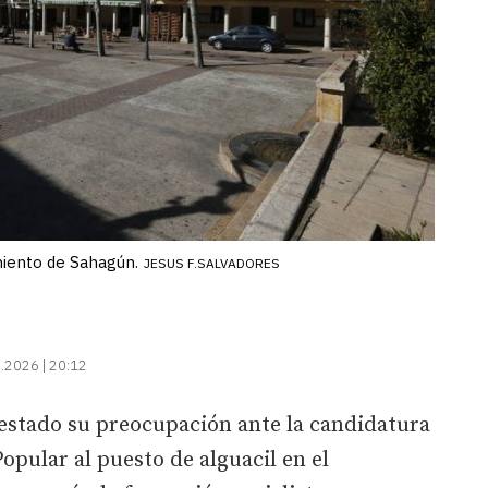
miento de Sahagún.
JESUS F.SALVADORES
.2026 | 20:12
stado su preocupación ante la candidatura
opular al puesto de alguacil en el