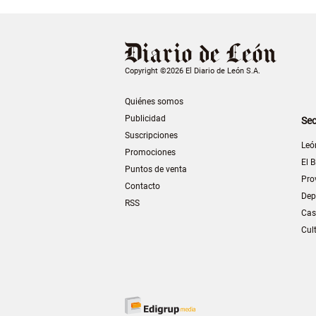
Copyright ©2026 El Diario de León S.A.
Quiénes somos
Publicidad
Sec
Suscripciones
Leó
Promociones
El B
Puntos de venta
Pro
Contacto
Dep
RSS
Cas
Cul