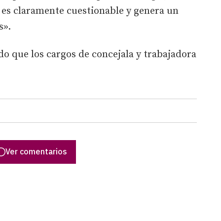
o es claramente cuestionable y genera un
s».
do que los cargos de concejala y trabajadora
Ver comentarios