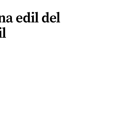
a edil del
l