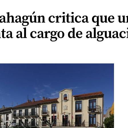
ahagún critica que un
ta al cargo de alguaci