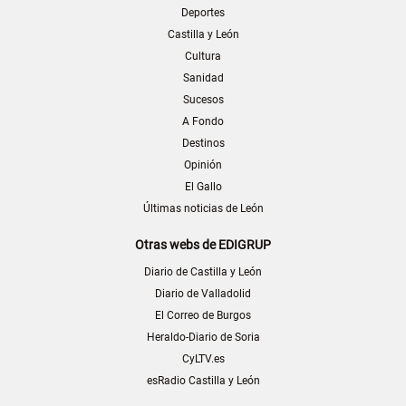
Deportes
Castilla y León
Cultura
Sanidad
Sucesos
A Fondo
Destinos
Opinión
El Gallo
Últimas noticias de León
Otras webs de EDIGRUP
Diario de Castilla y León
Diario de Valladolid
El Correo de Burgos
Heraldo-Diario de Soria
CyLTV.es
esRadio Castilla y León