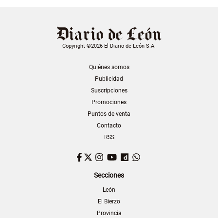
Copyright ©2026 El Diario de León S.A.
Quiénes somos
Publicidad
Suscripciones
Promociones
Puntos de venta
Contacto
RSS
Facebook
Twitter
Instagram
YouTube
Dailymotion
WhatsApp
Secciones
León
El Bierzo
Provincia