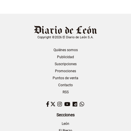
Copyright ©2026 El Diario de León S.A.
Quiénes somos
Publicidad
Suscripciones
Promociones
Puntos de venta
Contacto
RSS
Facebook
Twitter
Instagram
YouTube
Dailymotion
WhatsApp
Secciones
León
El Bierzo