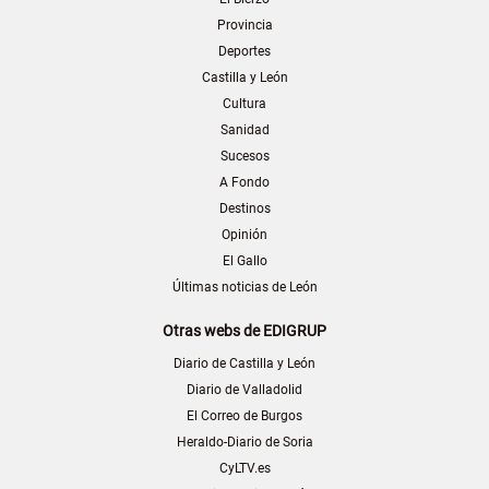
Provincia
Deportes
Castilla y León
Cultura
Sanidad
Sucesos
A Fondo
Destinos
Opinión
El Gallo
Últimas noticias de León
Otras webs de EDIGRUP
Diario de Castilla y León
Diario de Valladolid
El Correo de Burgos
Heraldo-Diario de Soria
CyLTV.es