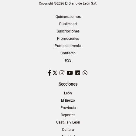
Copyright ©2026 El Diario de León S.A.
Quiénes somos
Publicidad
Suscripciones
Promociones
Puntos de venta
Contacto
RSS
Facebook
Twitter
Instagram
YouTube
Dailymotion
WhatsApp
Secciones
León
El Bierzo
Provincia
Deportes
Castilla y León
Cultura