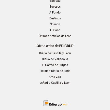
Sanidad
Sucesos
A Fondo
Destinos
Opinión
El Gallo
Últimas noticias de León
Otras webs de EDIGRUP
Diario de Castilla y León
Diario de Valladolid
El Correo de Burgos
Heraldo-Diario de Soria
CyLTV.es
esRadio Castilla y León