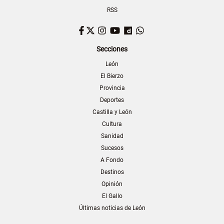
RSS
Facebook
Twitter
Instagram
YouTube
Dailymotion
WhatsApp
Secciones
León
El Bierzo
Provincia
Deportes
Castilla y León
Cultura
Sanidad
Sucesos
A Fondo
Destinos
Opinión
El Gallo
Últimas noticias de León