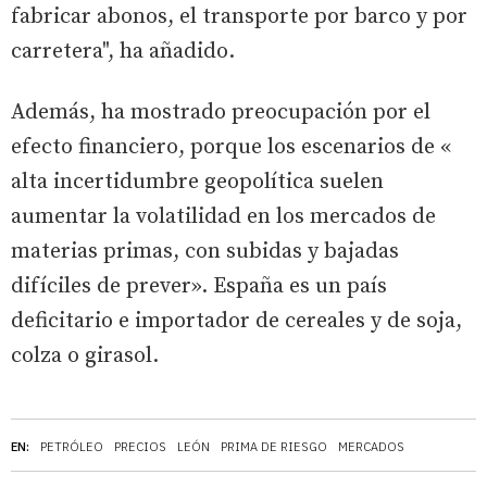
fabricar abonos, el transporte por barco y por
carretera", ha añadido.
Además, ha mostrado preocupación por el
efecto financiero, porque los escenarios de «
alta incertidumbre geopolítica suelen
aumentar la volatilidad en los mercados de
materias primas, con subidas y bajadas
difíciles de prever». España es un país
deficitario e importador de cereales y de soja,
colza o girasol.
EN:
PETRÓLEO
PRECIOS
LEÓN
PRIMA DE RIESGO
MERCADOS