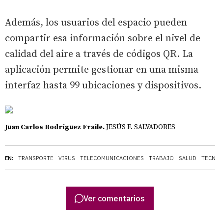
Además, los usuarios del espacio pueden
compartir esa información sobre el nivel de
calidad del aire a través de códigos QR. La
aplicación permite gestionar en una misma
interfaz hasta 99 ubicaciones y dispositivos.
Juan Carlos Rodríguez Fraile.
JESÚS F. SALVADORES
EN:
TRANSPORTE
VIRUS
TELECOMUNICACIONES
TRABAJO
SALUD
TECNO
Ver comentarios