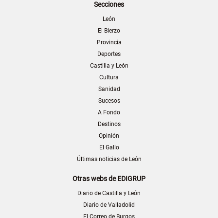
Secciones
León
El Bierzo
Provincia
Deportes
Castilla y León
Cultura
Sanidad
Sucesos
A Fondo
Destinos
Opinión
El Gallo
Últimas noticias de León
Otras webs de EDIGRUP
Diario de Castilla y León
Diario de Valladolid
El Correo de Burgos