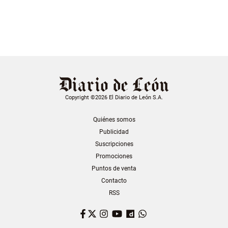
Copyright ©2026 El Diario de León S.A.
Quiénes somos
Publicidad
Suscripciones
Promociones
Puntos de venta
Contacto
RSS
Facebook
Twitter
Instagram
YouTube
Dailymotion
WhatsApp