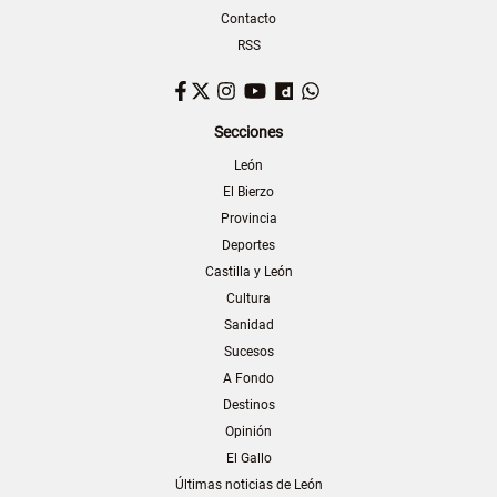
Contacto
RSS
Facebook
Twitter
Instagram
YouTube
Dailymotion
WhatsApp
Secciones
León
El Bierzo
Provincia
Deportes
Castilla y León
Cultura
Sanidad
Sucesos
A Fondo
Destinos
Opinión
El Gallo
Últimas noticias de León