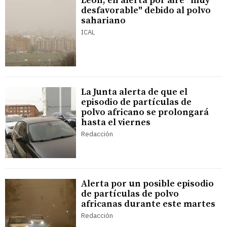
León, en alerta por aire "muy
desfavorable" debido al polvo
sahariano
ICAL
La Junta alerta de que el
episodio de partículas de
polvo africano se prolongará
hasta el viernes
Redacción
Alerta por un posible episodio
de partículas de polvo
africanas durante este martes
Redacción