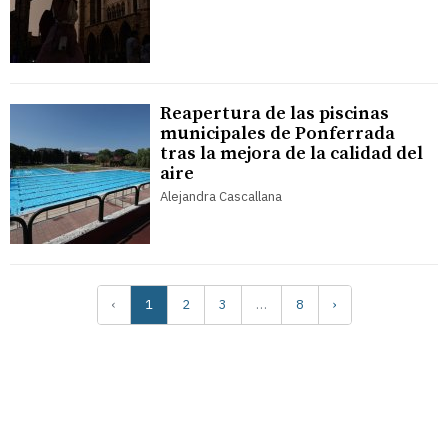
Reapertura de las piscinas
municipales de Ponferrada
tras la mejora de la calidad del
aire
Alejandra Cascallana
‹
1
2
3
…
8
›