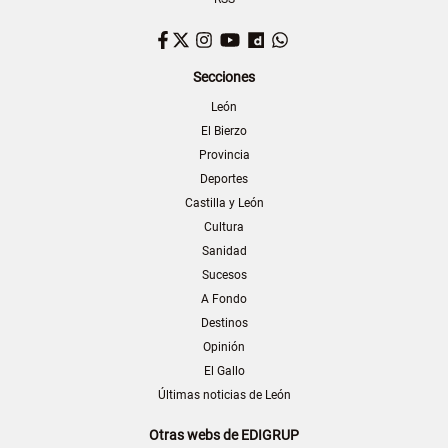
Facebook
Twitter
Instagram
YouTube
Dailymotion
WhatsApp
Secciones
León
El Bierzo
Provincia
Deportes
Castilla y León
Cultura
Sanidad
Sucesos
A Fondo
Destinos
Opinión
El Gallo
Últimas noticias de León
Otras webs de EDIGRUP