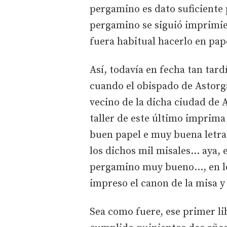
pergamino es dato suficiente 
pergamino se siguió imprimie
fuera habitual hacerlo en pap
Así, todavía en fecha tan tard
cuando el obispado de Astorg
vecino de la dicha ciudad de 
taller de este último imprim
buen papel e muy buena letr
los dichos mil misales… aya, e
pergamino muy bueno…, en los
impreso el canon de la misa y 
Sea como fuere, ese primer l