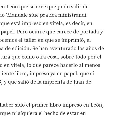
en León que se cree que pudo salir de
ado 'Manuale siue pratica ministrandi
rque está impreso en vitela, es decir, en
papel. Pero ocurre que carece de portada y
cemos el taller en que se imprimió, el
a de edición. Se han aventurado los años de
tura que como otra cosa, sobre todo por el
o en vitela, lo que parece hacerlo al menos
iente libro, impreso ya en papel, que sí
3, y que salió de la imprenta de Juan de
haber sido el primer libro impreso en León,
rque ni siquiera el hecho de estar en