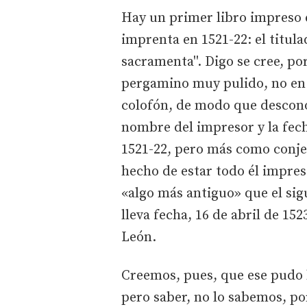
Hay un primer libro impreso 
imprenta en 1521-22: el titul
sacramenta''. Digo se cree, po
pergamino muy pulido, no en 
colofón, de modo que descono
nombre del impresor y la fech
1521-22, pero más como conje
hecho de estar todo él impres
«algo más antiguo» que el sigu
lleva fecha, 16 de abril de 152
León.
Creemos, pues, que ese pudo 
pero saber, no lo sabemos, po