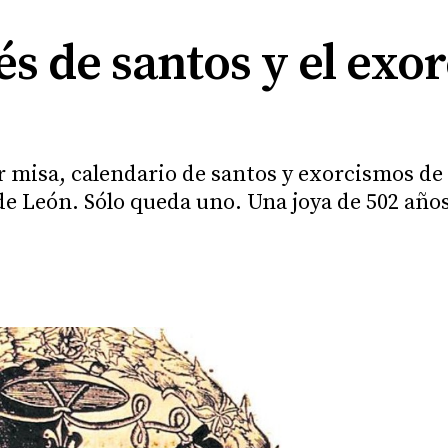
nés de santos y el exo
 misa, calendario de santos y exorcismos de la
 de León. Sólo queda uno. Una joya de 502 años