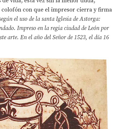
de vida, esta vez sin la menor duda,
 colofón con que el impresor cierra y firma
según el uso de la santa Iglesia de Astorga:
ndado. Impreso en la regia ciudad de León por
te arte. En el año del Señor de 1523, el día 16